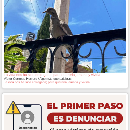
La vida nos ha sido entregada; para quererla, amarla y vivirla
Víctor Corcoba Herrero / Algo más que palabras
La vida nos ha sido entregada; para quererla, amarla y vivirla