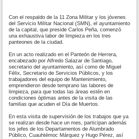
Con el respaldo de la 11 Zona Militar y los jóvenes
del Servicio Militar Nacional (SMN), el ayuntamiento
de la capital, que preside Carlos Peña, comenzó
una exhaustiva labor de limpieza en los tres
panteones de la ciudad.
En un acto realizado en el Panteón de Herrera,
encabezado por Alfredo Salazar de Santiago,
secretario del ayuntamiento, así como de Miguel
Félix, Secretario de Servicios Públicos, y los
trabajadores del equipo de Mantenimiento,
emprendieron desde temprano las labores de
limpieza, para que todas las áreas estén en
condiciones óptimas antes de la visita de las
familias que acuden el Día de Muertos.
En esta visita de supervisión de los trabajos que ya
se realizan desde hace un mes, participan además
los jefes de los Departamentos de Alumbrado
Público, Cuauhtémoc Márquez y Hugo Pérez, así