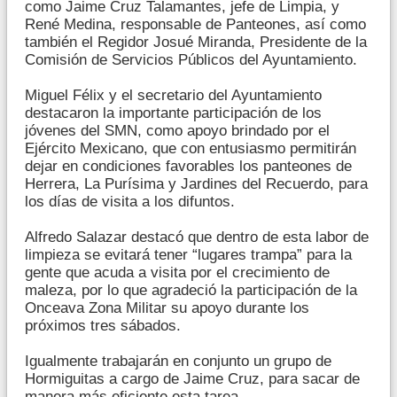
como Jaime Cruz Talamantes, jefe de Limpia, y
René Medina, responsable de Panteones, así como
también el Regidor Josué Miranda, Presidente de la
Comisión de Servicios Públicos del Ayuntamiento.
Miguel Félix y el secretario del Ayuntamiento
destacaron la importante participación de los
jóvenes del SMN, como apoyo brindado por el
Ejército Mexicano, que con entusiasmo permitirán
dejar en condiciones favorables los panteones de
Herrera, La Purísima y Jardines del Recuerdo, para
los días de visita a los difuntos.
Alfredo Salazar destacó que dentro de esta labor de
limpieza se evitará tener “lugares trampa” para la
gente que acuda a visita por el crecimiento de
maleza, por lo que agradeció la participación de la
Onceava Zona Militar su apoyo durante los
próximos tres sábados.
Igualmente trabajarán en conjunto un grupo de
Hormiguitas a cargo de Jaime Cruz, para sacar de
manera más eficiente esta tarea.