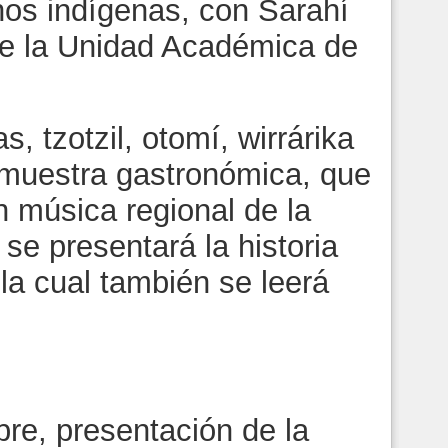
hos indígenas, con Sarahí
de la Unidad Académica de
, tzotzil, otomí, wirrárika
 muestra gastronómica, que
 música regional de la
 se presentará la historia
 la cual también se leerá
bre, presentación de la