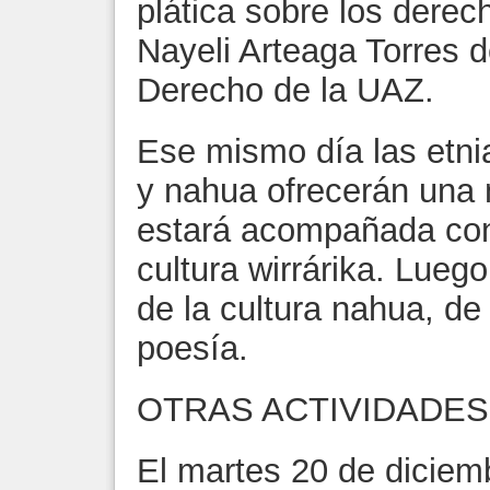
plática sobre los derec
Nayeli Arteaga Torres 
Derecho de la UAZ.
Ese mismo día las etnias
y nahua ofrecerán una
estará acompañada con
cultura wirrárika. Luego
de la cultura nahua, de
poesía.
OTRAS ACTIVIDADES
El martes 20 de diciem