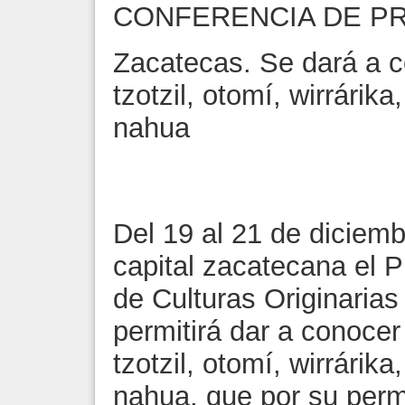
CONFERENCIA DE P
Zacatecas. Se dará a c
tzotzil, otomí, wirrárik
nahua
Del 19 al 21 de diciembr
capital zacatecana el 
de Culturas Originaria
permitirá dar a conocer
tzotzil, otomí, wirrárik
nahua, que por su perm