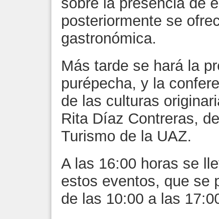
sobre la presencia de 
posteriormente se ofre
gastronómica.
Más tarde se hará la pr
purépecha, y la confer
de las culturas originar
Rita Díaz Contreras, d
Turismo de la UAZ.
A las 16:00 horas se ll
estos eventos, que se 
de las 10:00 a las 17:0