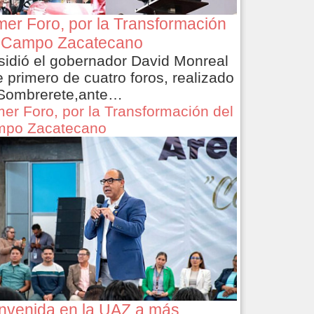
mer Foro, por la Transformación
 Campo Zacatecano
sidió el gobernador David Monreal
e primero de cuatro foros, realizado
Sombrerete,ante…
mer Foro, por la Transformación del
po Zacatecano
nvenida en la UAZ a más