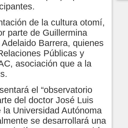
icipantes.
tación de la cultura otomí,
r parte de Guillermina
Adelaido Barrera, quienes
Relaciones Públicas y
AC, asociación que a la
s.
entará el “observatorio
parte del doctor José Luis
e la Universidad Autónoma
almente se desarrollará una