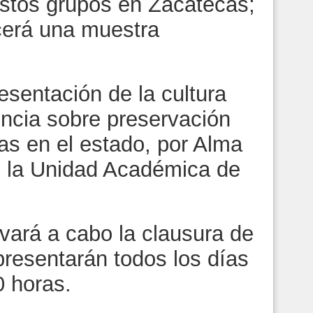
estos grupos en Zacatecas;
cerá una muestra
esentación de la cultura
encia sobre preservación
ias en el estado, por Alma
e la Unidad Académica de
evará a cabo la clausura de
presentarán todos los días
0 horas.