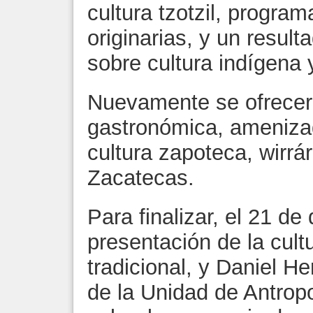
cultura tzotzil, progr
originarias, y un resul
sobre cultura indígena 
Nuevamente se ofrecer
gastronómica, ameniza
cultura zapoteca, wirrár
Zacatecas.
Para finalizar, el 21 de
presentación de la cult
tradicional, y Daniel H
de la Unidad de Antrop