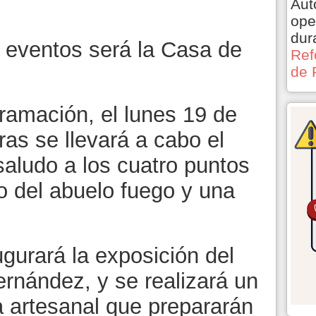
Aut
ope
dur
 eventos será la Casa de
Ref
de 
ramación, el lunes 19 de
ras se llevará a cabo el
saludo a los cuatro puntos
o del abuelo fuego y una
gurará la exposición del
Hernández, y se realizará un
a artesanal que prepararán