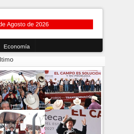
de Agosto de 2026
Economía
ltimo