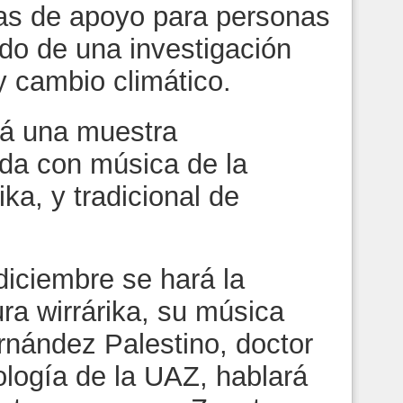
amas de apoyo para personas
tado de una investigación
y cambio climático.
á una muestra
da con música de la
ika, y tradicional de
 diciembre se hará la
ura wirrárika, su música
ernández Palestino, doctor
ología de la UAZ, hablará