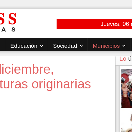
Jueves, 06 
Educación
Sociedad
Municipios
Lo
ú
diciembre,
turas originarias