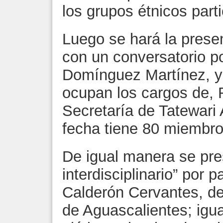
los grupos étnicos part
Luego se hará la presen
con un conversatorio po
Domínguez Martínez, y 
ocupan los cargos de, 
Secretaría de Tatewari 
fecha tiene 80 miembro
De igual manera se pres
interdisciplinario” por 
Calderón Cervantes, d
de Aguascalientes; igu