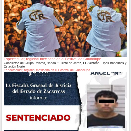
Espectacular, regional mexicano en el Festival de Guadalupe
Conciertos de Grupo Palomo, Banda El Terre de Jerez, LT Sierreña, Tipos Bohemios y
Estación Norte
Espectacular, regional mexicano en el Festival de Guadalupe