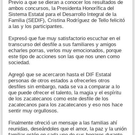
Previo a que se dieran a conocer los resultados de
ambos concursos, la Presidenta Honorífica del
Sistema Estatal para el Desarrollo Integral de la
Familia (SEDIF), Cristina Rodríguez de Tello felicitó
a las y los participantes.
Expresó que fue muy satisfactorio escuchar en el
transcurso del desfile a sus familiares y amigos
echarles porras, verlos muy emocionados, porque
este tipo de acciones son las que nos unen como
sociedad.
Agregó que se acercaron hasta el DIF Estatal
personas de otros estados a ofrecerles otros
desfiles sin embargo, nada se va a comparar a lo
que puede ofrecer el talento, la magia y el espíritu
de los zacatecanos como este desfile de los
zacatecanos para los zacatecanos y eso nos hace
sentir muy orgullosos.
Finalmente ofreció un mensaje a las familias ahí
reunidas, deseándoles que el amor, la paz y la unión
familiar estén en cada uno de sus hogares durante