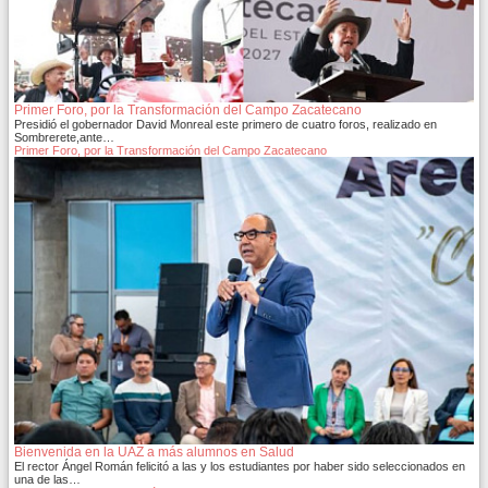
Primer Foro, por la Transformación del Campo Zacatecano
Presidió el gobernador David Monreal este primero de cuatro foros, realizado en
Sombrerete,ante…
Primer Foro, por la Transformación del Campo Zacatecano
Bienvenida en la UAZ a más alumnos en Salud
El rector Ángel Román felicitó a las y los estudiantes por haber sido seleccionados en
una de las…