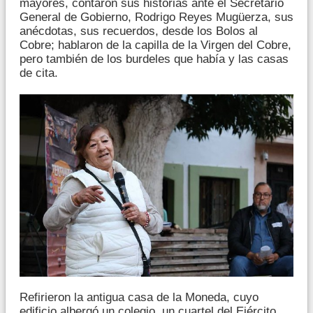
mayores, contaron sus historias ante el Secretario
General de Gobierno, Rodrigo Reyes Mugüerza, sus
anécdotas, sus recuerdos, desde los Bolos al
Cobre; hablaron de la capilla de la Virgen del Cobre,
pero también de los burdeles que había y las casas
de cita.
Refirieron la antigua casa de la Moneda, cuyo
edificio albergó un colegio, un cuartel del Ejército,