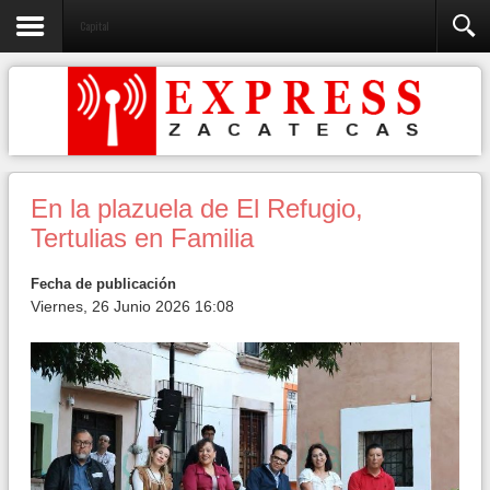
Capital
En la plazuela de El Refugio,
Tertulias en Familia
Fecha de publicación
Viernes, 26 Junio 2026 16:08