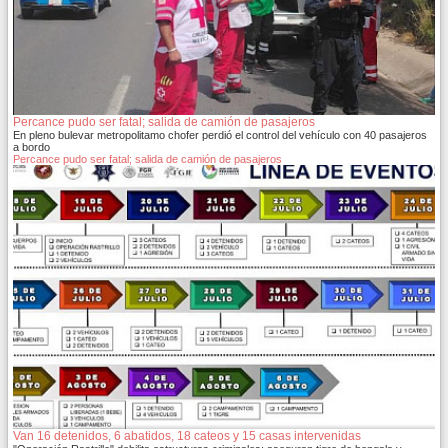
Percance pudo ser fatal; salida de camión de pasajeros
En pleno bulevar metropolitamo chofer perdió el control del vehículo con 40 pasajeros
a bordo
Percance pudo ser fatal; salida de camión de pasajeros
Van 16 detenidos, 6 abatidos, 18 cateos y 15 casas intervenidas