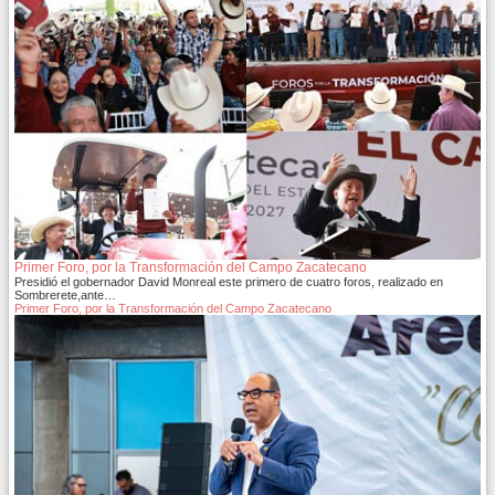
Primer Foro, por la Transformación del Campo Zacatecano
Presidió el gobernador David Monreal este primero de cuatro foros, realizado en
Sombrerete,ante…
Primer Foro, por la Transformación del Campo Zacatecano