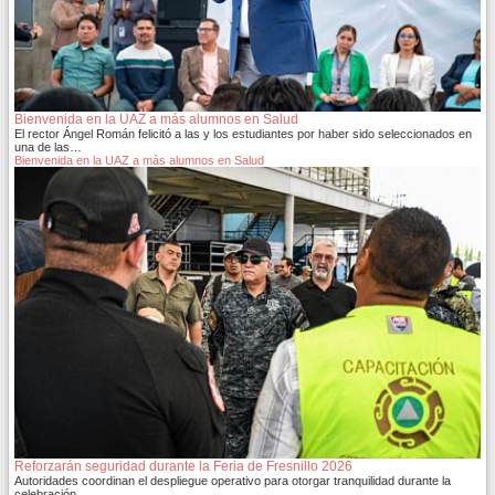
Bienvenida en la UAZ a más alumnos en Salud
El rector Ángel Román felicitó a las y los estudiantes por haber sido seleccionados en
una de las…
Bienvenida en la UAZ a más alumnos en Salud
Reforzarán seguridad durante la Feria de Fresnillo 2026
Autoridades coordinan el despliegue operativo para otorgar tranquilidad durante la
celebración