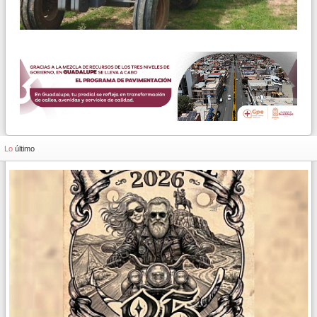
Lo
último