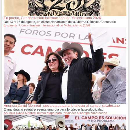
En puerta, Concentración Internacional de Motociclismo 2026
Del 13 al 16 de agosto, en el estacionamiento de la Alberca Olímpica Centenario
En puerta, Concentración Internacional de Motociclismo 2026
Anuncia David Monreal nueva etapa para fortalecer al campo zacatecano
El mandatario estatal presenta una ruta para fortalecer la productividad
Anuncia David Monreal nueva etapa para fortalecer al campo zacatecano