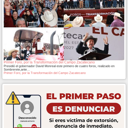
Primer Foro, por la Transformación del Campo Zacatecano
Presidió el gobernador David Monreal este primero de cuatro foros, realizado en
Sombrerete,ante…
Primer Foro, por la Transformación del Campo Zacatecano