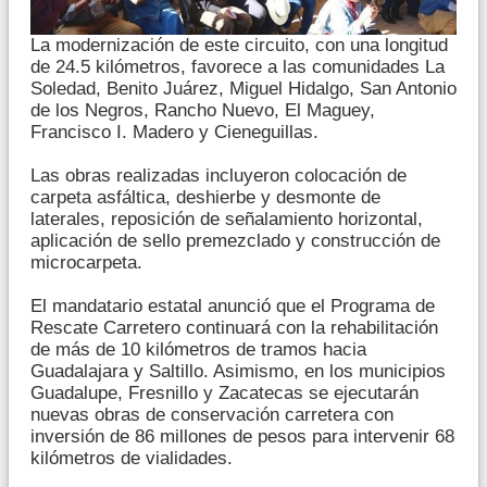
La modernización de este circuito, con una longitud
de 24.5 kilómetros, favorece a las comunidades La
Soledad, Benito Juárez, Miguel Hidalgo, San Antonio
de los Negros, Rancho Nuevo, El Maguey,
Francisco I. Madero y Cieneguillas.
Las obras realizadas incluyeron colocación de
carpeta asfáltica, deshierbe y desmonte de
laterales, reposición de señalamiento horizontal,
aplicación de sello premezclado y construcción de
microcarpeta.
El mandatario estatal anunció que el Programa de
Rescate Carretero continuará con la rehabilitación
de más de 10 kilómetros de tramos hacia
Guadalajara y Saltillo. Asimismo, en los municipios
Guadalupe, Fresnillo y Zacatecas se ejecutarán
nuevas obras de conservación carretera con
inversión de 86 millones de pesos para intervenir 68
kilómetros de vialidades.