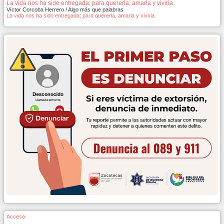
La vida nos ha sido entregada; para quererla, amarla y vivirla
Víctor Corcoba Herrero / Algo más que palabras
La vida nos ha sido entregada; para quererla, amarla y vivirla
Acceso