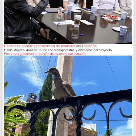
Encabeza gobernador revisión de avances del Platabús
David Monreal Ávila se reúne con transportistas y directivos del proyecto
Encabeza gobernador revisión de avances del Platabús