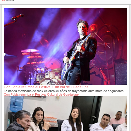
Con Fobia retumba el Festival Cultural de Guadalupe
La banda mexicana de rock celebró 40 años de trayectoria ante miles de seguidores
Con Fobia retumba el Festival Cultural de Guadalupe