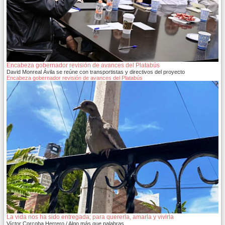
Encabeza gobernador revisión de avances del Platabús
David Monreal Ávila se reúne con transportistas y directivos del proyecto
Encabeza gobernador revisión de avances del Platabús
La vida nos ha sido entregada; para quererla, amarla y vivirla
Víctor Corcoba Herrero / Algo más que palabras