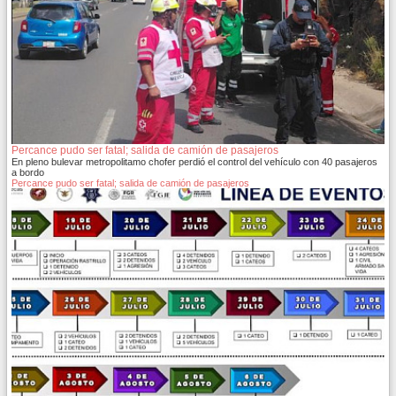
Percance pudo ser fatal; salida de camión de pasajeros
En pleno bulevar metropolitamo chofer perdió el control del vehículo con 40 pasajeros
a bordo
Percance pudo ser fatal; salida de camión de pasajeros