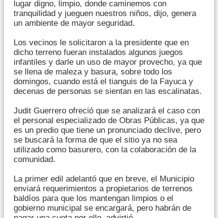
lugar digno, limpio, donde caminemos con
tranquilidad y jueguen nuestros niños, dijo, genera
un ambiente de mayor seguridad.
Los vecinos le solicitaron a la presidente que en
dicho terreno fueran instalados algunos juegos
infantiles y darle un uso de mayor provecho, ya que
se llena de maleza y basura, sobre todo los
domingos, cuando está el tianguis de la Fayuca y
decenas de personas se sientan en las escalinatas.
Judit Guerrero ofreció que se analizará el caso con
el personal especializado de Obras Públicas, ya que
es un predio que tiene un pronunciado declive, pero
se buscará la forma de que el sitio ya no sea
utilizado como basurero, con la colaboración de la
comunidad.
La primer edil adelantó que en breve, el Municipio
enviará requerimientos a propietarios de terrenos
baldíos para que los mantengan limpios o el
gobierno municipal se encargará, pero habrán de
pagar una cuota por ello, advirtió.