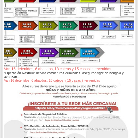
Van 16 detenidos, 6 abatidos, 18 cateos y 15 casas intervenidas
"Operación Rastrillo" debilita estructuras criminales; aseguran tigre de bengala y
avanzan…
Van 16 detenidos, 6 abatidos, 18 cateos y 15 casas intervenidas