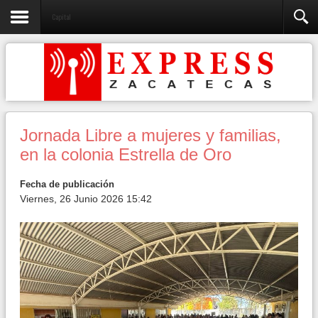
Capital
Jornada Libre a mujeres y familias,
en la colonia Estrella de Oro
Fecha de publicación
Viernes, 26 Junio 2026 15:42