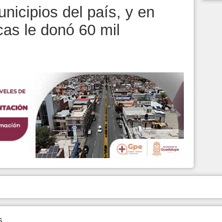
unicipios del país, y en
cas le donó 60 mil
s.