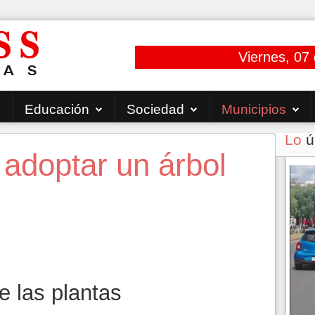
Viernes, 07
Educación
Sociedad
Municipios
Lo
ú
 adoptar un árbol
e las plantas