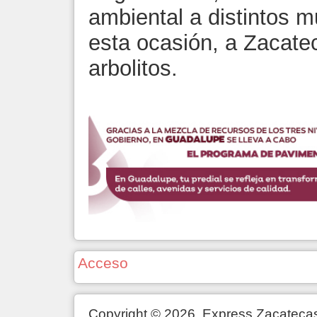
ambiental a distintos m
esta ocasión, a Zacate
arbolitos.
Acceso
Copyright © 2026. Express Zacateca