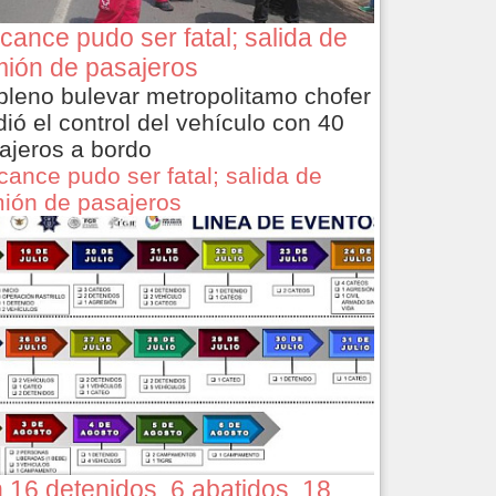
cance pudo ser fatal; salida de
ión de pasajeros
pleno bulevar metropolitamo chofer
dió el control del vehículo con 40
ajeros a bordo
cance pudo ser fatal; salida de
ión de pasajeros
 16 detenidos, 6 abatidos, 18