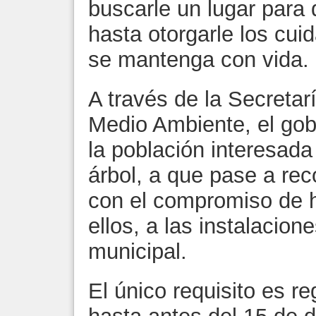
buscarle un lugar para
hasta otorgarle los cu
se mantenga con vida.
A través de la Secretar
Medio Ambiente, el gob
la población interesad
árbol, a que pase a rec
con el compromiso de 
ellos, a las instalacion
municipal.
El único requisito es re