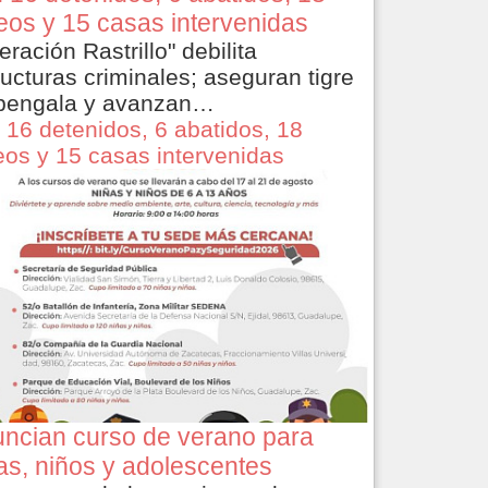
eos y 15 casas intervenidas
eración Rastrillo" debilita
ructuras criminales; aseguran tigre
bengala y avanzan…
 16 detenidos, 6 abatidos, 18
eos y 15 casas intervenidas
ncian curso de verano para
as, niños y adolescentes