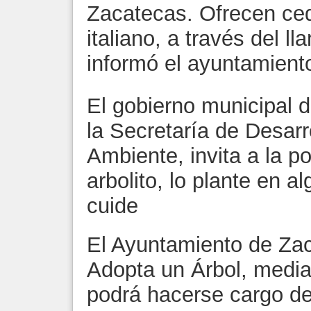
Zacatecas. Ofrecen ced
italiano, a través del l
informó el ayuntamiento
El gobierno municipal 
la Secretaría de Desar
Ambiente, invita a la p
arbolito, lo plante en a
cuide
El Ayuntamiento de Zac
Adopta un Árbol, median
podrá hacerse cargo de