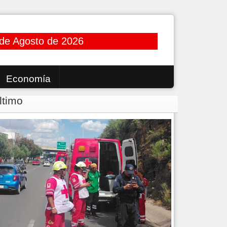
 de Agosto de 2026
Economía
ltimo