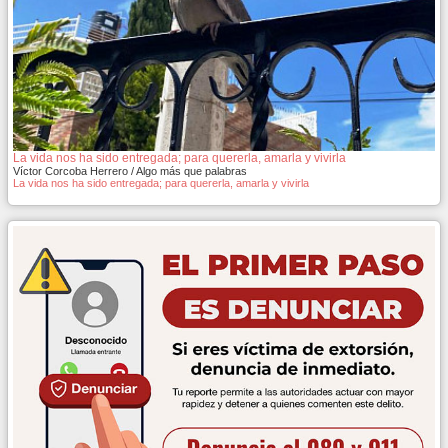
La vida nos ha sido entregada; para quererla, amarla y vivirla
Víctor Corcoba Herrero / Algo más que palabras
La vida nos ha sido entregada; para quererla, amarla y vivirla