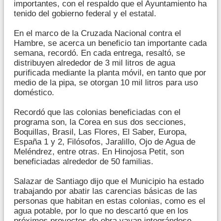
importantes, con el respaldo que el Ayuntamiento ha
tenido del gobierno federal y el estatal.
En el marco de la Cruzada Nacional contra el
Hambre, se acerca un beneficio tan importante cada
semana, recordó. En cada entrega, resaltó, se
distribuyen alrededor de 3 mil litros de agua
purificada mediante la planta móvil, en tanto que por
medio de la pipa, se otorgan 10 mil litros para uso
doméstico.
Recordó que las colonias beneficiadas con el
programa son, la Corea en sus dos secciones,
Boquillas, Brasil, Las Flores, El Saber, Europa,
España 1 y 2, Filósofos, Jaralillo, Ojo de Agua de
Meléndrez, entre otras. En Hinojosa Petit, son
beneficiadas alrededor de 50 familias.
Salazar de Santiago dijo que el Municipio ha estado
trabajando por abatir las carencias básicas de las
personas que habitan en estas colonias, como es el
agua potable, por lo que no descartó que en los
próximos proyectos de obra vayan integrándose