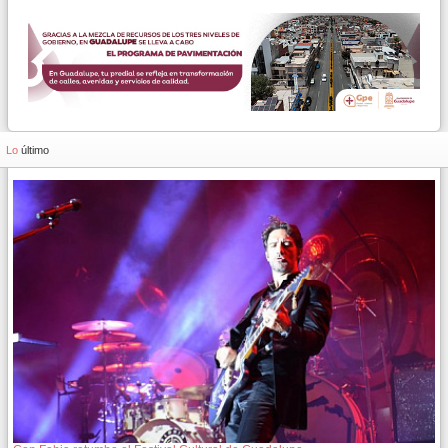
Lo
último