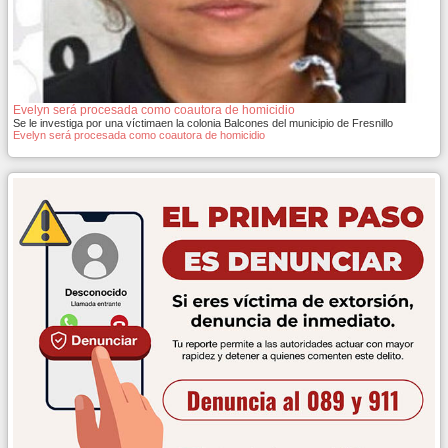
Evelyn será procesada como coautora de homicidio
Se le investiga por una víctimaen la colonia Balcones del municipio de Fresnillo
Evelyn será procesada como coautora de homicidio