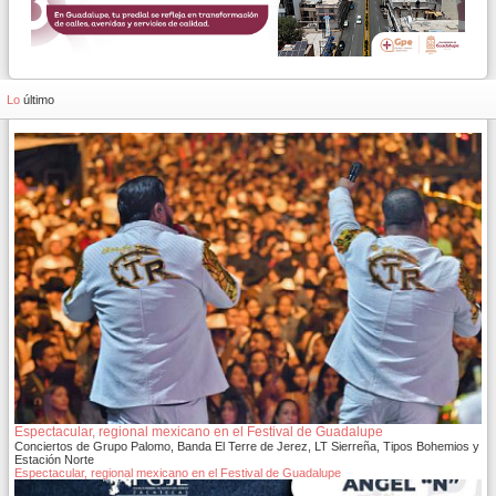
Lo
último
Espectacular, regional mexicano en el Festival de Guadalupe
Conciertos de Grupo Palomo, Banda El Terre de Jerez, LT Sierreña, Tipos Bohemios y
Estación Norte
Espectacular, regional mexicano en el Festival de Guadalupe