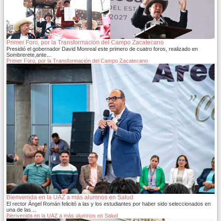
Primer Foro, por la Transformación del Campo Zacatecano
Presidió el gobernador David Monreal este primero de cuatro foros, realizado en
Sombrerete,ante…
Primer Foro, por la Transformación del Campo Zacatecano
Bienvenida en la UAZ a más alumnos en Salud
El rector Ángel Román felicitó a las y los estudiantes por haber sido seleccionados en
una de las…
Bienvenida en la UAZ a más alumnos en Salud