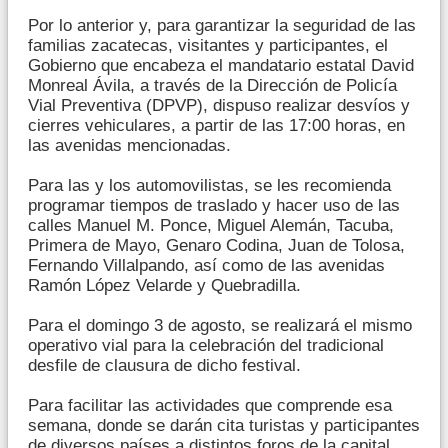
Por lo anterior y, para garantizar la seguridad de las
familias zacatecas, visitantes y participantes, el
Gobierno que encabeza el mandatario estatal David
Monreal Ávila, a través de la Dirección de Policía
Vial Preventiva (DPVP), dispuso realizar desvíos y
cierres vehiculares, a partir de las 17:00 horas, en
las avenidas mencionadas.
Para las y los automovilistas, se les recomienda
programar tiempos de traslado y hacer uso de las
calles Manuel M. Ponce, Miguel Alemán, Tacuba,
Primera de Mayo, Genaro Codina, Juan de Tolosa,
Fernando Villalpando, así como de las avenidas
Ramón López Velarde y Quebradilla.
Para el domingo 3 de agosto, se realizará el mismo
operativo vial para la celebración del tradicional
desfile de clausura de dicho festival.
Para facilitar las actividades que comprende esa
semana, donde se darán cita turistas y participantes
de diversos países a distintos foros de la capital