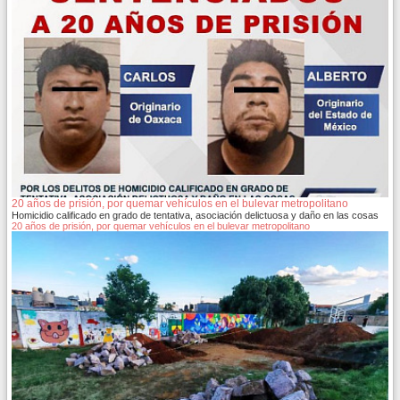
20 años de prisión, por quemar vehículos en el bulevar metropolitano
Homicidio calificado en grado de tentativa, asociación delictuosa y daño en las cosas
20 años de prisión, por quemar vehículos en el bulevar metropolitano