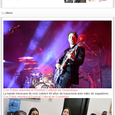
Lo
último
Con Fobia retumba el Festival Cultural de Guadalupe
La banda mexicana de rock celebró 40 años de trayectoria ante miles de seguidores
Con Fobia retumba el Festival Cultural de Guadalupe