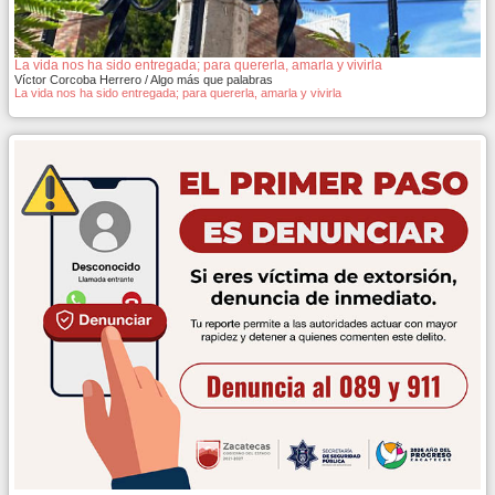
La vida nos ha sido entregada; para quererla, amarla y vivirla
Víctor Corcoba Herrero / Algo más que palabras
La vida nos ha sido entregada; para quererla, amarla y vivirla