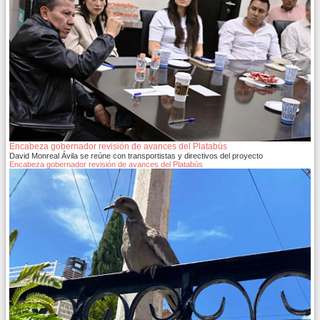
Encabeza gobernador revisión de avances del Platabús
David Monreal Ávila se reúne con transportistas y directivos del proyecto
Encabeza gobernador revisión de avances del Platabús