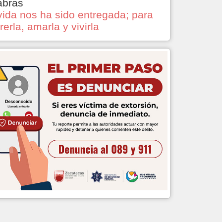
abras
vida nos ha sido entregada; para
rerla, amarla y vivirla