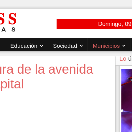
Domingo, 09
Educación
Sociedad
Municipios
Lo
ú
ra de la avenida
pital