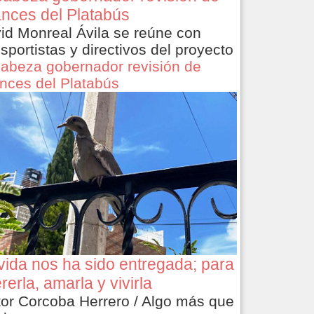
nces del Platabús
id Monreal Ávila se reúne con
nsportistas y directivos del proyecto
abeza gobernador revisión de
nces del Platabús
vida nos ha sido entregada; para
rerla, amarla y vivirla
tor Corcoba Herrero / Algo más que