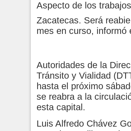
Aspecto de los trabajo
Zacatecas. Será reabie
mes en curso, informó e
Autoridades de la Direc
Tránsito y Vialidad (D
hasta el próximo sába
se reabra a la circulac
esta capital.
Luis Alfredo Chávez Gon