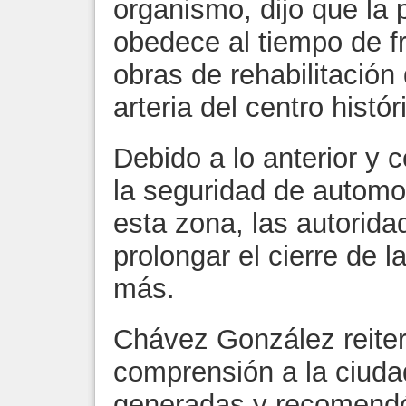
organismo, dijo que la 
obedece al tiempo de f
obras de rehabilitación
arteria del centro histór
Debido a lo anterior y c
la seguridad de automov
esta zona, las autorida
prolongar el cierre de l
más.
Chávez González reiter
comprensión a la ciuda
generadas y recomendó