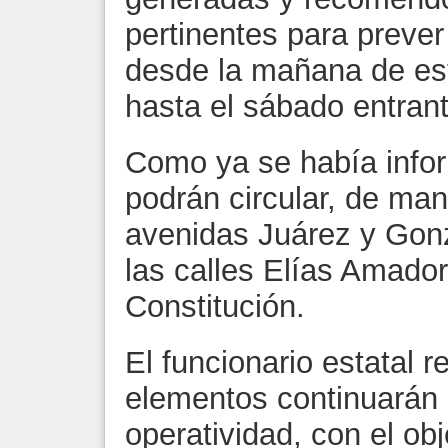
pertinentes para prever
desde la mañana de es
hasta el sábado entrant
Como ya se había info
podrán circular, de man
avenidas Juárez y Gonz
las calles Elías Amado
Constitución.
El funcionario estatal 
elementos continuarán 
operatividad, con el obj