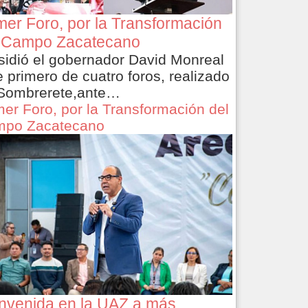
mer Foro, por la Transformación
 Campo Zacatecano
sidió el gobernador David Monreal
e primero de cuatro foros, realizado
Sombrerete,ante…
mer Foro, por la Transformación del
po Zacatecano
nvenida en la UAZ a más