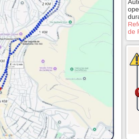
Aut
ope
dur
Ref
de 