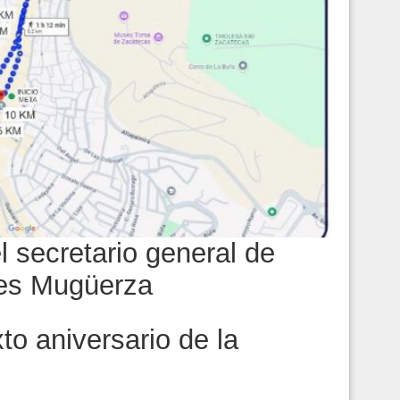
el secretario general de
yes Mugüerza
o aniversario de la