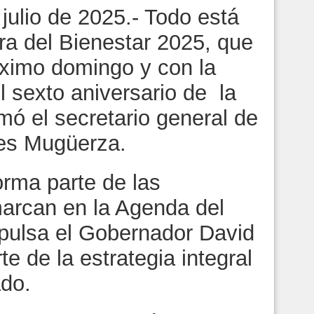
julio de 2025.- Todo está
era del Bienestar 2025, que
óximo domingo y con la
 sexto aniversario de la
mó el secretario general de
es Mugüerza.
forma parte de las
arcan en la Agenda del
pulsa el Gobernador David
e de la estrategia integral
ado.