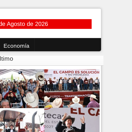
de Agosto de 2026
Economía
ltimo