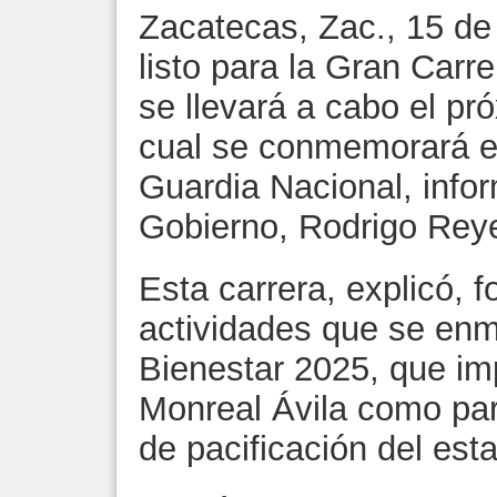
Zacatecas, Zac., 15 de 
listo para la Gran Carr
se llevará a cabo el pr
cual se conmemorará el
Guardia Nacional, infor
Gobierno, Rodrigo Rey
Esta carrera, explicó, 
actividades que se enm
Bienestar 2025, que im
Monreal Ávila como part
de pacificación del est