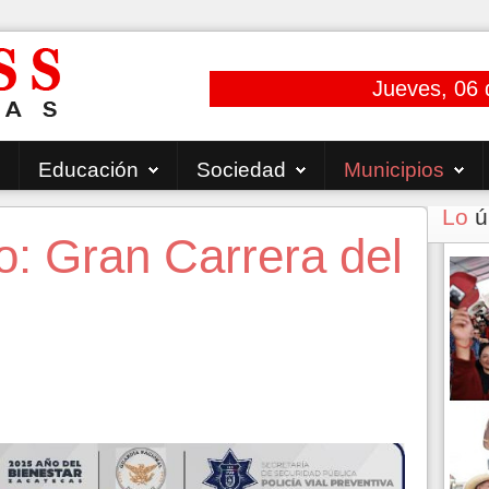
Jueves, 06 
Educación
Sociedad
Municipios
Lo
ú
: Gran Carrera del