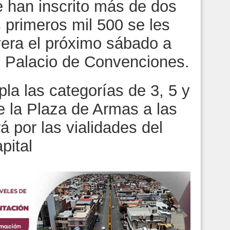
e han inscrito más de dos
s primeros mil 500 se les
yera el próximo sábado a
el Palacio de Convenciones.
la las categorías de 3, 5 y
de la Plaza de Armas a las
á por las vialidades del
pital