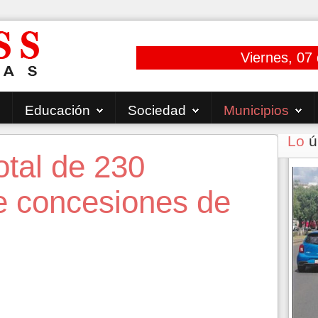
Viernes, 07
Educación
Sociedad
Municipios
Lo
ú
otal de 230
de concesiones de