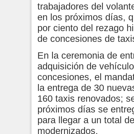
trabajadores del volant
en los próximos días, q
por ciento del rezago hi
de concesiones de taxi
En la ceremonia de ent
adquisición de vehículo
concesiones, el mandata
la entrega de 30 nueva
160 taxis renovados; s
próximos días se entre
para llegar a un total 
modernizados.