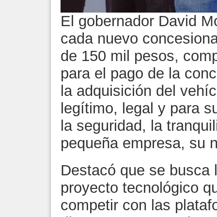
El gobernador David Mo
cada nuevo concesionar
de 150 mil pesos, comp
para el pago de la con
la adquisición del vehíc
legítimo, legal y para s
la seguridad, la tranqui
pequeña empresa, su n
Destacó que se busca 
proyecto tecnológico qu
competir con las plataf