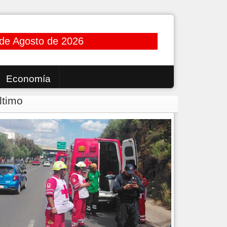
 de Agosto de 2026
Economía
ltimo