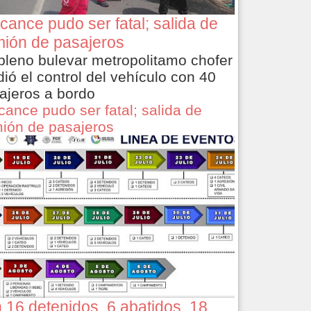
cance pudo ser fatal; salida de
ión de pasajeros
pleno bulevar metropolitamo chofer
dió el control del vehículo con 40
ajeros a bordo
cance pudo ser fatal; salida de
ión de pasajeros
 16 detenidos, 6 abatidos, 18