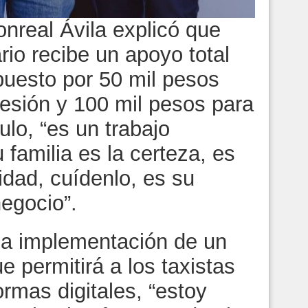
nreal Ávila explicó que
io recibe un apoyo total
uesto por 50 mil pesos
cesión y 100 mil pesos para
ulo, “es un trabajo
u familia es la certeza, es
lidad, cuídenlo, es su
egocio”.
la implementación de un
e permitirá a los taxistas
ormas digitales, “estoy