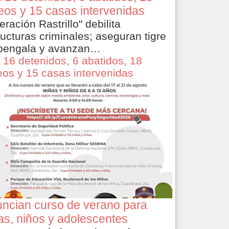
eos y 15 casas intervenidas
eración Rastrillo" debilita
ructuras criminales; aseguran tigre
bengala y avanzan…
 16 detenidos, 6 abatidos, 18
eos y 15 casas intervenidas
ncian curso de verano para
as, niños y adolescentes