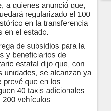
e, a quienes anunció que,
uedará regularizado el 100
stórico en la transferencia
s en el estado.
rega de subsidios para la
s y beneficiarios de
rio estatal dijo que, con
s unidades, se alcanzan ya
e prevé que en los
guen 40 taxis adicionales
de 200 vehículos