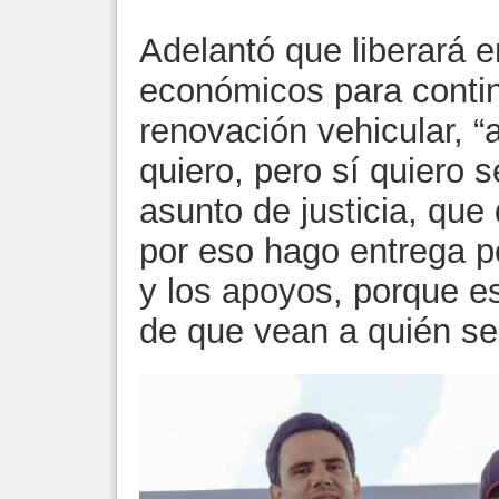
Adelantó que liberará 
económicos para conti
renovación vehicular, “a
quiero, pero sí quiero 
asunto de justicia, que
por eso hago entrega p
y los apoyos, porque e
de que vean a quién se