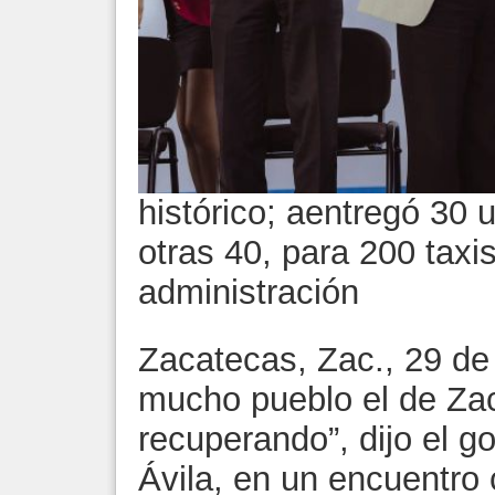
histórico; aentregó 30 
otras 40, para 200 taxi
administración
Zacatecas, Zac., 29 de
mucho pueblo el de Za
recuperando”, dijo el 
Ávila, en un encuentro