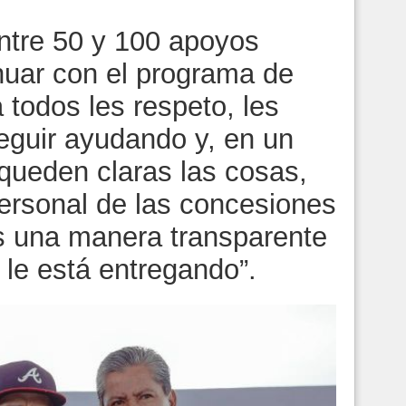
entre 50 y 100 apoyos
nuar con el programa de
 todos les respeto, les
seguir ayudando y, en un
 queden claras las cosas,
ersonal de las concesiones
s una manera transparente
 le está entregando”.