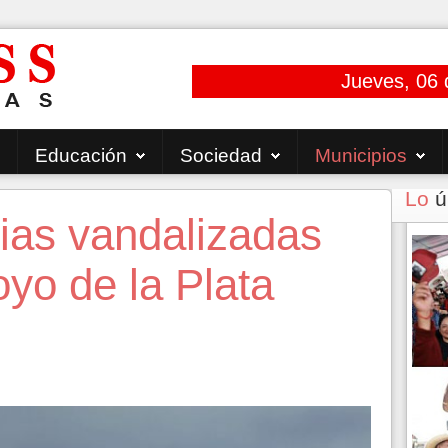
Jueves, 06 
Educación
Sociedad
Municipios
Lo
ú
ias vandalizadas
oyo de la Plata