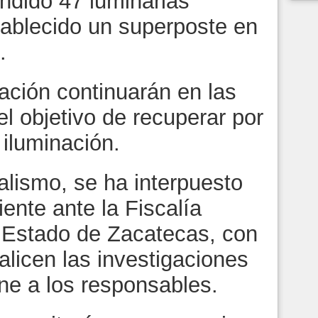
ndido 47 luminarias
tablecido un superposte en
e.
tación continuarán en las
l objetivo de recuperar por
 iluminación.
alismo, se ha interpuesto
ente ante la Fiscalía
l Estado de Zacatecas, con
ealicen las investigaciones
ne a los responsables.