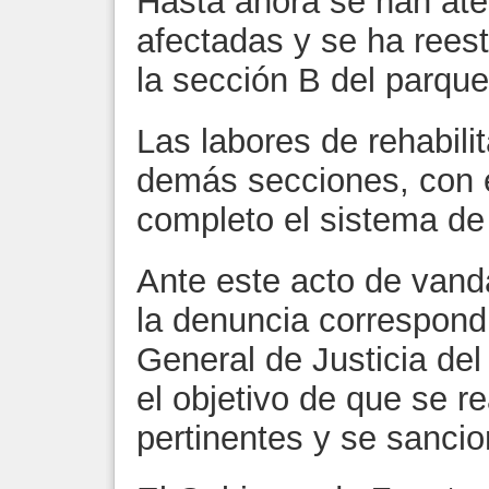
Hasta ahora se han ate
afectadas y se ha rees
la sección B del parqu
Las labores de rehabili
demás secciones, con e
completo el sistema de
Ante este acto de vand
la denuncia correspondi
General de Justicia de
el objetivo de que se r
pertinentes y se sancio