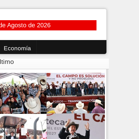
de Agosto de 2026
Economía
ltimo