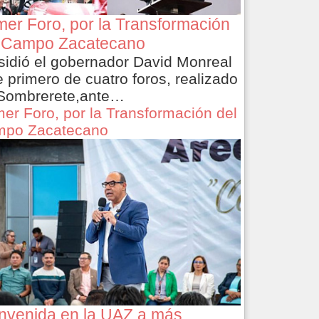
mer Foro, por la Transformación
 Campo Zacatecano
sidió el gobernador David Monreal
e primero de cuatro foros, realizado
Sombrerete,ante…
mer Foro, por la Transformación del
po Zacatecano
nvenida en la UAZ a más