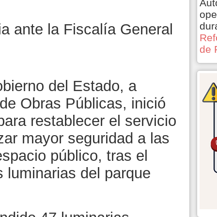
Aut
ope
dur
a ante la Fiscalía General
Ref
de 
bierno del Estado, a
 de Obras Públicas, inició
para restablecer el servicio
zar mayor seguridad a las
spacio público, tras el
s luminarias del parque