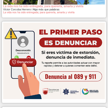
La vida nos ha sido entregada; para quererla, amarla y vivirla
Víctor Corcoba Herrero / Algo más que palabras
La vida nos ha sido entregada; para quererla, amarla y vivirla