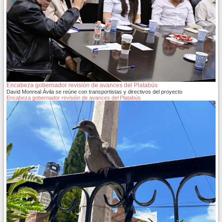
Encabeza gobernador revisión de avances del Platabús
David Monreal Ávila se reúne con transportistas y directivos del proyecto
Encabeza gobernador revisión de avances del Platabús