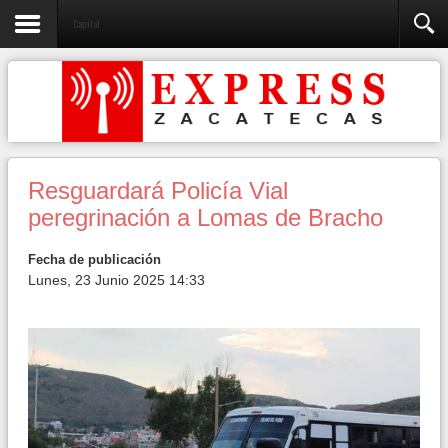
Capital
Resguardará Policía Vial
peregrinación a Lomas de Bracho
Fecha de publicación
Lunes, 23 Junio 2025 14:33