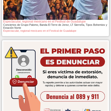
Espectacular, regional mexicano en el Festival de Guadalupe
Conciertos de Grupo Palomo, Banda El Terre de Jerez, LT Sierreña, Tipos Bohemios y
Estación Norte
Espectacular, regional mexicano en el Festival de Guadalupe