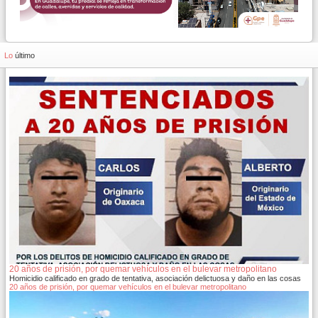
Lo
último
20 años de prisión, por quemar vehículos en el bulevar metropolitano
Homicidio calificado en grado de tentativa, asociación delictuosa y daño en las cosas
20 años de prisión, por quemar vehículos en el bulevar metropolitano