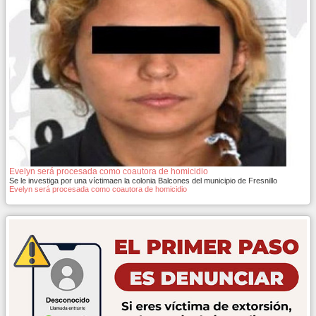
Evelyn será procesada como coautora de homicidio
Se le investiga por una víctimaen la colonia Balcones del municipio de Fresnillo
Evelyn será procesada como coautora de homicidio