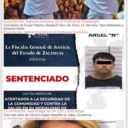
Espectacular, regional mexicano en el Festival de Guadalupe
Conciertos de Grupo Palomo, Banda El Terre de Jerez, LT Sierreña, Tipos Bohemios y
Estación Norte
Espectacular, regional mexicano en el Festival de Guadalupe
Lo sentencian: aparentaba ser de SSP y traía droga
Casi seis años de cárcel a Ángel, detenido en Jalpa, Zacatecas
Lo sentencian: aparentaba ser de SSP y traía droga