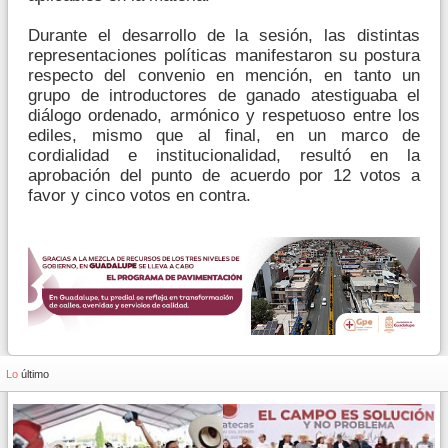
Durante el desarrollo de la sesión, las distintas
representaciones políticas manifestaron su postura
respecto del convenio en mención, en tanto un
grupo de introductores de ganado atestiguaba el
diálogo ordenado, armónico y respetuoso entre los
ediles, mismo que al final, en un marco de
cordialidad e institucionalidad, resultó en la
aprobación del punto de acuerdo por 12 votos a
favor y cinco votos en contra.
Lo
último