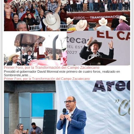
Primer Foro, por la Transformación del Campo Zacatecano
Presidió el gobernador David Monreal este primero de cuatro foros, realizado en
Sombrerete,ante…
Primer Foro, por la Transformación del Campo Zacatecano