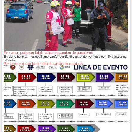
Percance pudo ser fatal; salida de camión de pasajeros
En pleno bulevar metropolitamo chofer perdió el control del vehículo con 40 pasajeros
a bordo
Percance pudo ser fatal; salida de camión de pasajeros