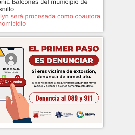
onia Balcones del municipio de
snillo
lyn será procesada como coautora
homicidio