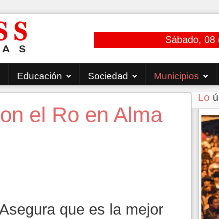
Sábado, 08 
Educación
Sociedad
Municipios
Lo
ú
con el Ro en Alma
Asegura que es la mejor