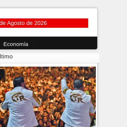
de Agosto de 2026
Economía
ltimo