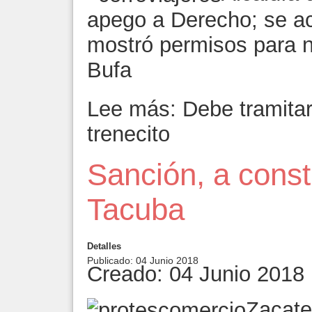
apego a Derecho; se a
mostró permisos para n
Bufa
Lee más: Debe tramitar
trenecito
Sanción, a const
Tacuba
Detalles
Publicado: 04 Junio 2018
Creado: 04 Junio 2018
Zacate