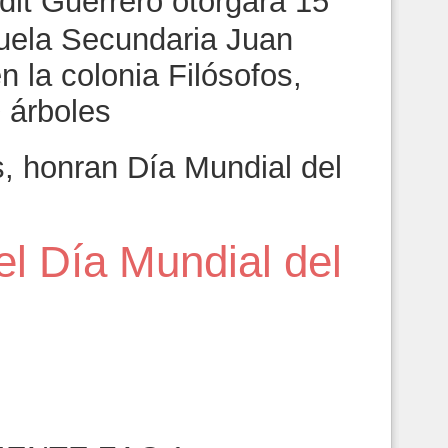
dit Guerrero otorgará 15
uela Secundaria Juan
n la colonia Filósofos,
 árboles
, honran Día Mundial del
 Día Mundial del