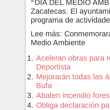
Zacatecas. El ayuntami
programa de actividades
Lee más: Conmemorarán
Medio Ambiente
Aceleran obras para re
Deportista
Mejorarán todas las á
Bufa
Abaten incendio fores
Obliga declaración pa