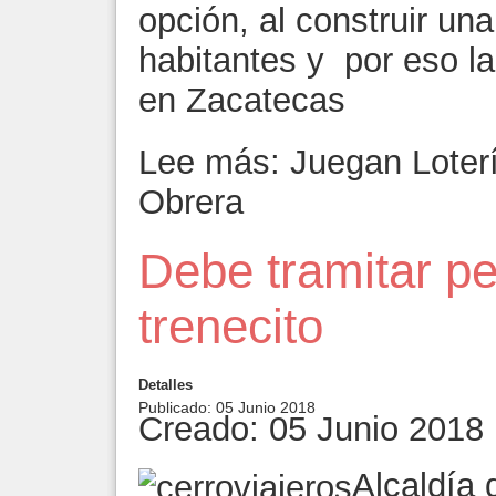
opción, al construir un
habitantes y por eso l
en Zacatecas
Lee más: Juegan Loter
Obrera
Debe tramitar p
trenecito
Detalles
Publicado: 05 Junio 2018
Creado: 05 Junio 2018
Alcaldía 