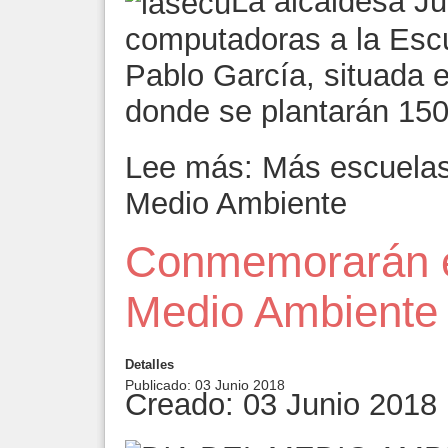
La alcaldesa Ju
computadoras a la Esc
Pablo García, situada e
donde se plantarán 150
Lee más: Más escuelas
Medio Ambiente
Conmemorarán el
Medio Ambiente
Detalles
Publicado: 03 Junio 2018
Creado: 03 Junio 2018