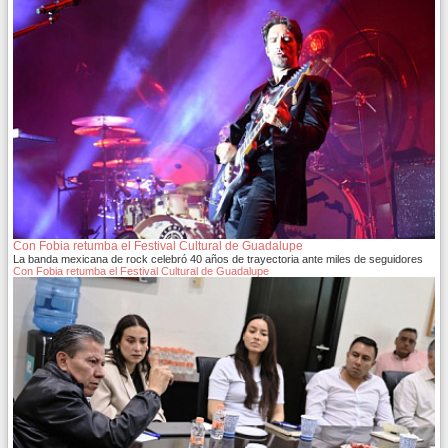
Con Fobia retumba el Festival Cultural de Guadalupe
La banda mexicana de rock celebró 40 años de trayectoria ante miles de seguidores
Con Fobia retumba el Festival Cultural de Guadalupe