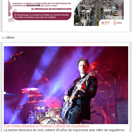
Lo
último
Con Fobia retumba el Festival Cultural de Guadalupe
La banda mexicana de rock celebró 40 años de trayectoria ante miles de seguidores