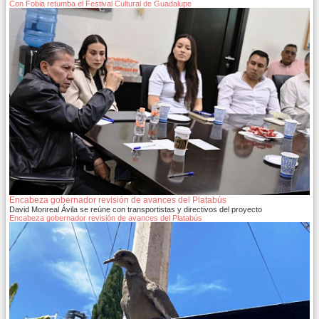
Con Fobia retumba el Festival Cultural de Guadalupe
Encabeza gobernador revisión de avances del Platabús
David Monreal Ávila se reúne con transportistas y directivos del proyecto
Encabeza gobernador revisión de avances del Platabús