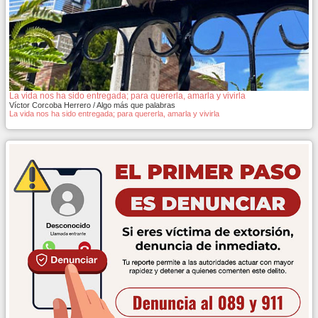
La vida nos ha sido entregada; para quererla, amarla y vivirla
Víctor Corcoba Herrero / Algo más que palabras
La vida nos ha sido entregada; para quererla, amarla y vivirla