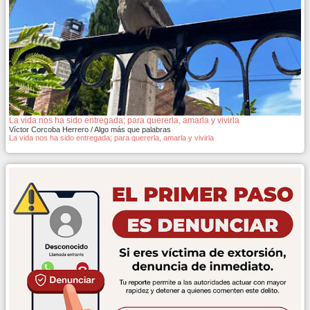
La vida nos ha sido entregada; para quererla, amarla y vivirla
Víctor Corcoba Herrero / Algo más que palabras
La vida nos ha sido entregada; para quererla, amarla y vivirla