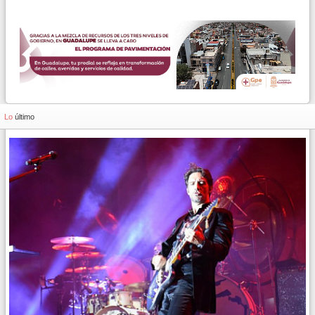
Lo
último