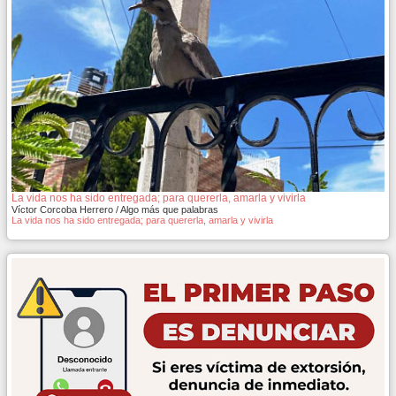
La vida nos ha sido entregada; para quererla, amarla y vivirla
Víctor Corcoba Herrero / Algo más que palabras
La vida nos ha sido entregada; para quererla, amarla y vivirla