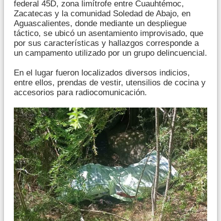
federal 45D, zona limítrofe entre Cuauhtémoc,
Zacatecas y la comunidad Soledad de Abajo, en
Aguascalientes, donde mediante un despliegue
táctico, se ubicó un asentamiento improvisado, que
por sus características y hallazgos corresponde a
un campamento utilizado por un grupo delincuencial.
En el lugar fueron localizados diversos indicios,
entre ellos, prendas de vestir, utensilios de cocina y
accesorios para radiocomunicación.