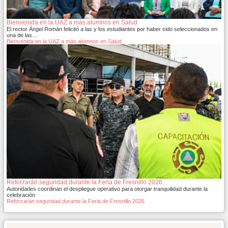
Bienvenida en la UAZ a más alumnos en Salud
El rector Ángel Román felicitó a las y los estudiantes por haber sido seleccionados en
una de las…
Bienvenida en la UAZ a más alumnos en Salud
Reforzarán seguridad durante la Feria de Fresnillo 2026
Autoridades coordinan el despliegue operativo para otorgar tranquilidad durante la
celebración
Reforzarán seguridad durante la Feria de Fresnillo 2026