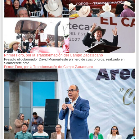
Primer Foro, por la Transformación del Campo Zacatecano
Presidió el gobernador David Monreal este primero de cuatro foros, realizado en
Sombrerete,ante…
Primer Foro, por la Transformación del Campo Zacatecano