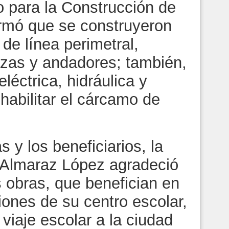
o para la Construcción de
ormó que se construyeron
de línea perimetral,
lazas y andadores; también,
eléctrica, hidráulica y
habilitar el cárcamo de
 y los beneficiarios, la
 Almaraz López agradeció
 obras, que benefician en
iones de su centro escolar,
 viaje escolar a la ciudad