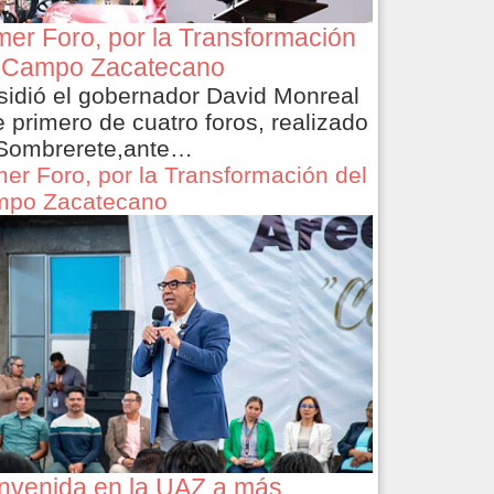
mer Foro, por la Transformación
 Campo Zacatecano
sidió el gobernador David Monreal
e primero de cuatro foros, realizado
Sombrerete,ante…
mer Foro, por la Transformación del
po Zacatecano
nvenida en la UAZ a más