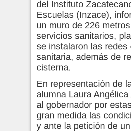
del Instituto Zacatecan
Escuelas (Inzace), inf
un muro de 226 metros 
servicios sanitarios, p
se instalaron las redes 
sanitaria, además de re
cisterna.
En representación de las
alumna Laura Angélica
al gobernador por estas
gran medida las condic
y ante la petición de un