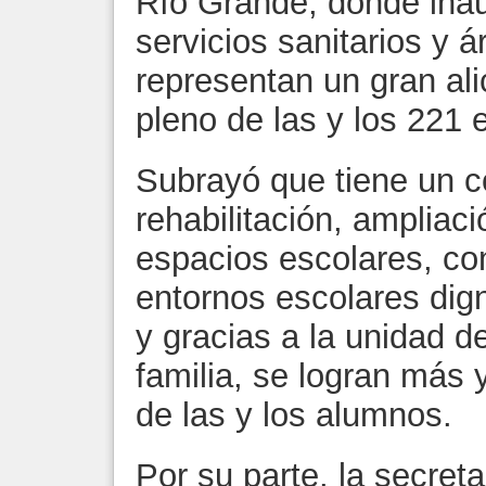
Río Grande, donde inau
servicios sanitarios y
representan un gran ali
pleno de las y los 221 
Subrayó que tiene un 
rehabilitación, ampliac
espacios escolares, co
entornos escolares dig
y gracias a la unidad 
familia, se logran más 
de las y los alumnos.
Por su parte, la secret