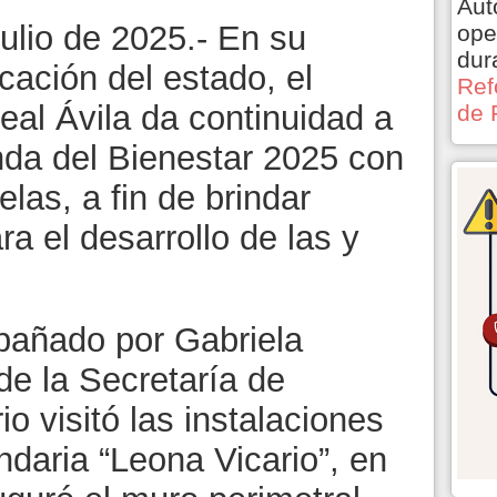
Aut
ulio de 2025.- En su
ope
dur
ación del estado, el
Ref
al Ávila da continuidad a
de 
nda del Bienestar 2025 con
elas, a fin de brindar
a el desarrollo de las y
pañado por Gabriela
 de la Secretaría de
o visitó las instalaciones
daria “Leona Vicario”, en