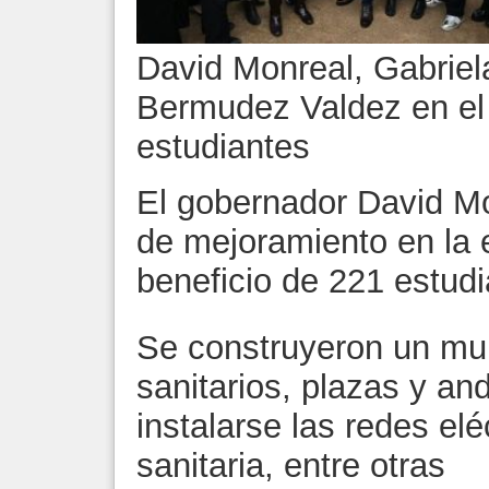
David Monreal, Gabriel
Bermudez Valdez en el 
estudiantes
El gobernador David Mo
de mejoramiento en la 
beneficio de 221 estud
Se construyeron un mur
sanitarios, plazas y a
instalarse las redes eléc
sanitaria, entre otras