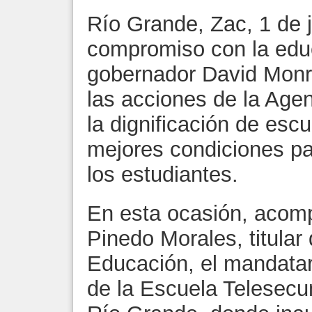
Río Grande, Zac, 1 de j
compromiso con la educ
gobernador David Monre
las acciones de la Age
la dignificación de escu
mejores condiciones par
los estudiantes.
En esta ocasión, acom
Pinedo Morales, titular
Educación, el mandatari
de la Escuela Telesecun