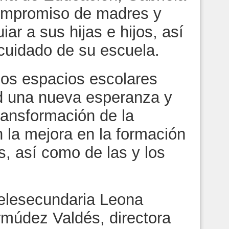
compromiso de madres y
iar a sus hijas e hijos, así
cuidado de su escuela.
los espacios escolares
d una nueva esperanza y
transformación de la
 la mejora en la formación
s, así como de las y los
Telesecundaria Leona
rmúdez Valdés, directora