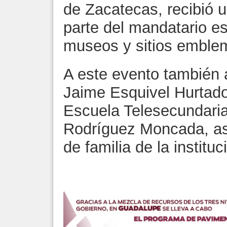
de Zacatecas, recibió u
parte del mandatario est
museos y sitios emblem
A este evento también a
Jaime Esquivel Hurtado;
Escuela Telesecundaria 
Rodríguez Moncada, a
de familia de la instituc