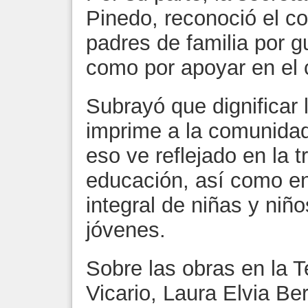
Pinedo, reconoció el 
padres de familia por gu
como por apoyar en el 
Subrayó que dignificar 
imprime a la comunida
eso ve reflejado en la 
educación, así como en
integral de niñas y niño
jóvenes.
Sobre las obras en la 
Vicario, Laura Elvia Be