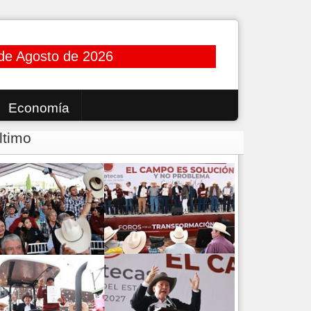
de Agosto de 2026
Economía
ltimo