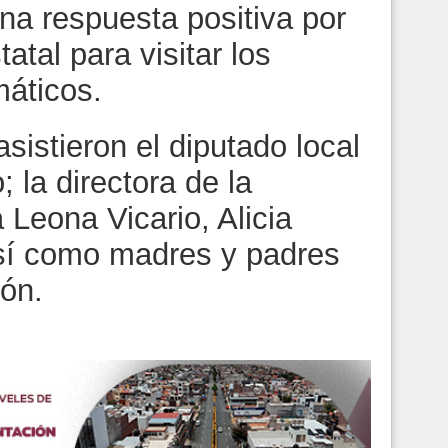
na respuesta positiva por
atal para visitar los
áticos.
sistieron el diputado local
 la directora de la
Leona Vicario, Alicia
sí como madres y padres
ión.