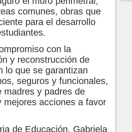
guró el muro perimetral,
 áreas comunes, obras que
ciente para el desarrollo
estudiantes.
compromiso con la
ión y reconstrucción de
n lo que se garantizan
nos, seguros y funcionales,
de madres y padres de
y mejores acciones a favor
aria de Educación, Gabriela