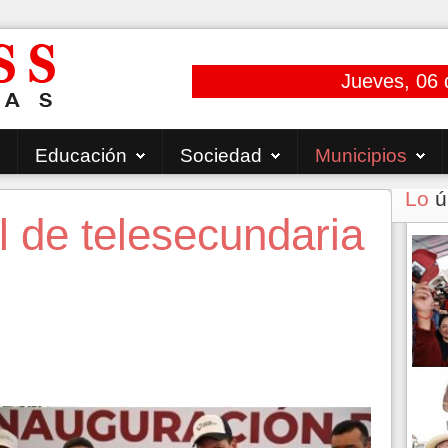
Jueves, 06 
Educación
Sociedad
Municipios
Lo
ú
el de telesecundaria