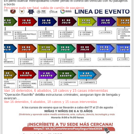
En pleno bulevar metropolitamo chofer perdió el control del vehículo con 40 pasajeros
a bordo
Percance pudo ser fatal; salida de camión de pasajeros
Van 16 detenidos, 6 abatidos, 18 cateos y 15 casas intervenidas
"Operación Rastrillo" debilita estructuras criminales; aseguran tigre de bengala y
avanzan…
Van 16 detenidos, 6 abatidos, 18 cateos y 15 casas intervenidas