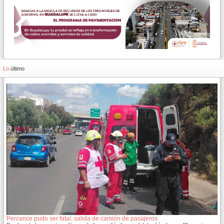
Lo
último
Percance pudo ser fatal; salida de camión de pasajeros