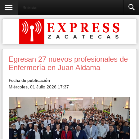
Municipios
Egresan 27 nuevos profesionales de
Enfermería en Juan Aldama
Fecha de publicación
Miércoles, 01 Julio 2026 17:37