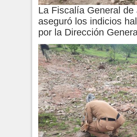
La Fiscalía General de 
aseguró los indicios ha
por la Dirección Genera