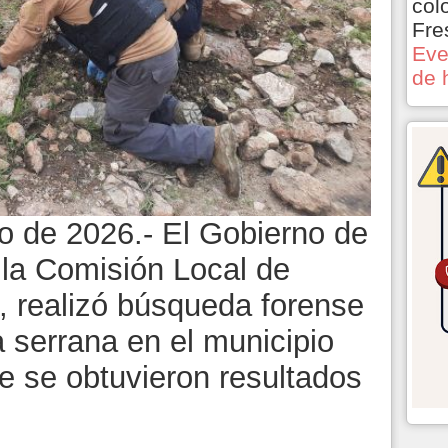
col
Fre
Eve
de 
io de 2026.- El Gobierno de
 la Comisión Local de
 realizó búsqueda forense
 serrana en el municipio
e se obtuvieron resultados