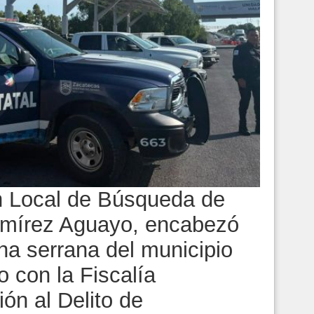
ón Local de Búsqueda de
amírez Aguayo, encabezó
na serrana del municipio
 con la Fiscalía
ón al Delito de