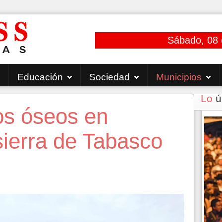
Sábado, 08 
Educación
Sociedad
Municipios
Lo
ú
os óseos en
sierra de Tabasco