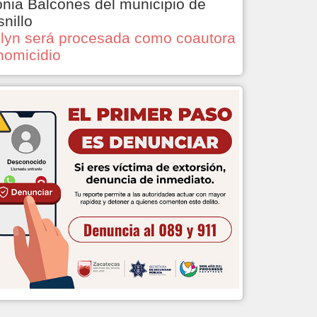
onia Balcones del municipio de
snillo
lyn será procesada como coautora
homicidio