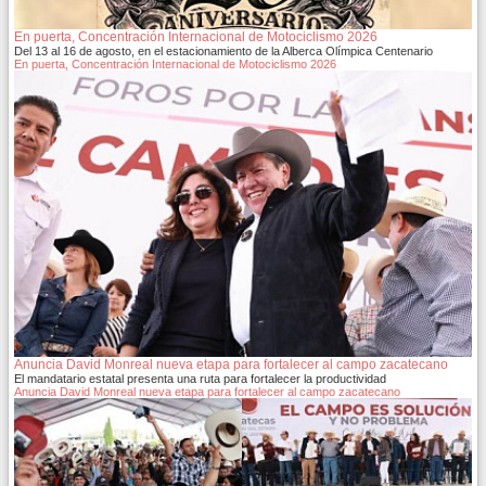
En puerta, Concentración Internacional de Motociclismo 2026
Del 13 al 16 de agosto, en el estacionamiento de la Alberca Olímpica Centenario
En puerta, Concentración Internacional de Motociclismo 2026
Anuncia David Monreal nueva etapa para fortalecer al campo zacatecano
El mandatario estatal presenta una ruta para fortalecer la productividad
Anuncia David Monreal nueva etapa para fortalecer al campo zacatecano