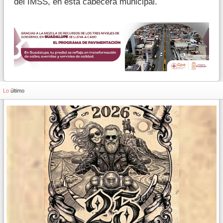
del IMSS, en esta cabecera municipal.
Lo
último