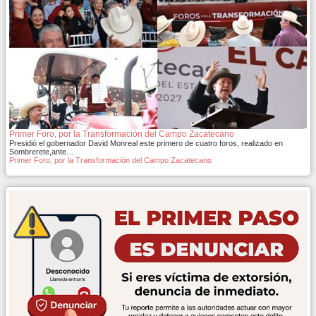
Primer Foro, por la Transformación del Campo Zacatecano
Presidió el gobernador David Monreal este primero de cuatro foros, realizado en
Sombrerete,ante…
Primer Foro, por la Transformación del Campo Zacatecano