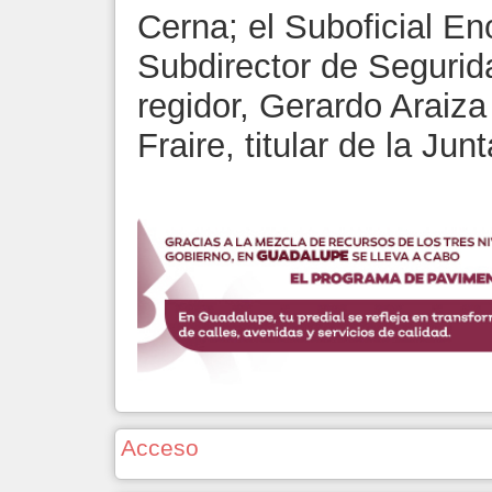
Cerna; el Suboficial E
Subdirector de Segurida
regidor, Gerardo Araiza
Fraire, titular de la Ju
Acceso