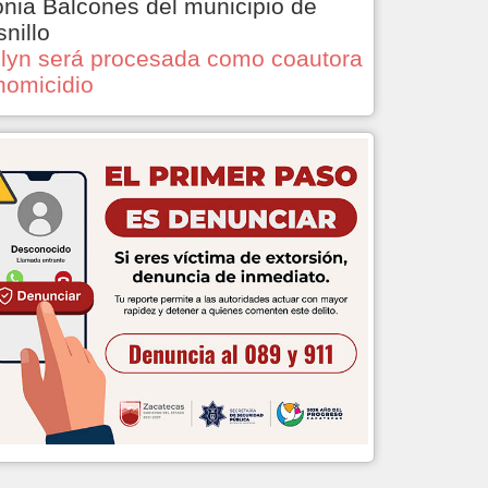
onia Balcones del municipio de
snillo
lyn será procesada como coautora
homicidio