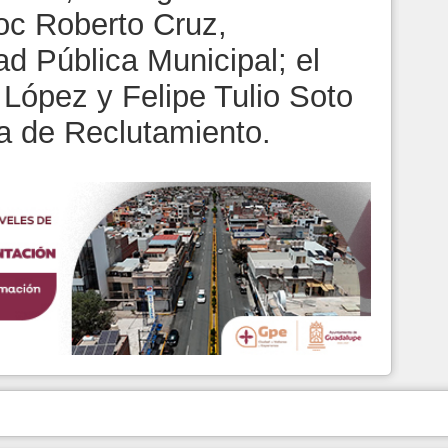
noc Roberto Cruz,
d Pública Municipal; el
 López y Felipe Tulio Soto
nta de Reclutamiento.