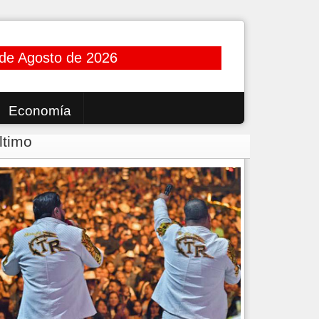
de Agosto de 2026
Economía
ltimo