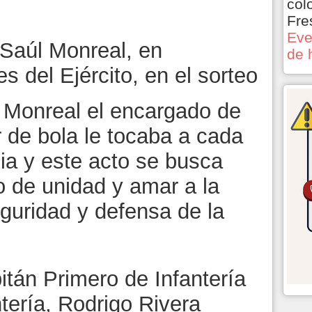
col
Fre
Eve
, Saúl Monreal, en
de 
s del Ejército, en el sorteo
l Monreal el encargado de
 de bola le tocaba a cada
ia y este acto se busca
o de unidad y amar a la
seguridad y defensa de la
pitán Primero de Infantería
ntería, Rodrigo Rivera