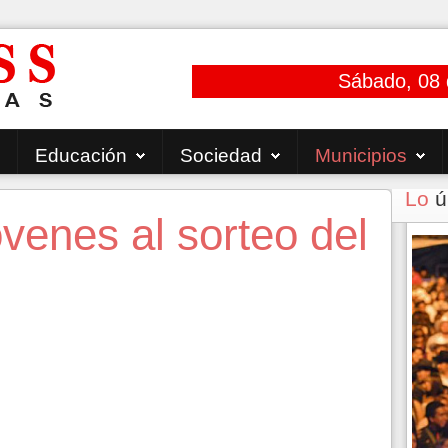
Sábado, 08 
Educación
Sociedad
Municipios
Lo
ú
venes al sorteo del