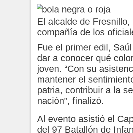
El alcalde de Fresnillo
compañía de los oficiale
Fue el primer edil, Saú
dar a conocer qué color
joven. “Con su asistenc
mantener el sentimient
patria, contribuir a la 
nación”, finalizó.
Al evento asistió el Ca
del 97 Batallón de Infa