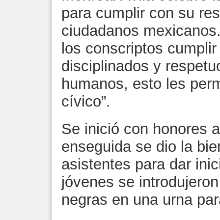
para cumplir con su re
ciudadanos mexicanos. 
los conscriptos cumpli
disciplinados y respet
humanos, esto les permi
cívico”.
Se inició con honores a
enseguida se dio la bie
asistentes para dar inic
jóvenes se introdujeron
negras en una urna para