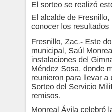
El sorteo se realizó es
El alcalde de Fresnillo
conocer los resultados
Fresnillo, Zac.- Este d
municipal, Saúl Monreal
instalaciones del Gimn
Méndez Sosa, donde m
reunieron para llevar a
Sorteo del Servicio Mil
remisos.
Monreal Ávila celebró l