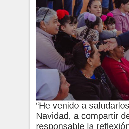
“He venido a saludarlos
Navidad, a compartir 
responsable la reflexión