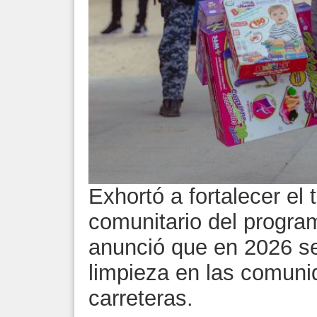
Exhortó a fortalecer el 
comunitario del progr
anunció que en 2026 s
limpieza en las comuni
carreteras.