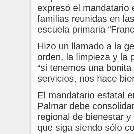
expresó el mandatario 
familias reunidas en las
escuela primaria “Franc
Hizo un llamado a la g
orden, la limpieza y la 
“si tenemos una bonit
servicios, nos hace bie
El mandatario estatal e
Palmar debe consolida
regional de bienestar y
que siga siendo sólo c