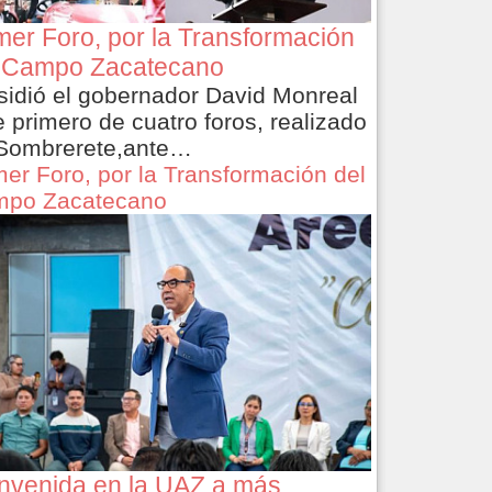
mer Foro, por la Transformación
 Campo Zacatecano
sidió el gobernador David Monreal
e primero de cuatro foros, realizado
Sombrerete,ante…
mer Foro, por la Transformación del
po Zacatecano
nvenida en la UAZ a más