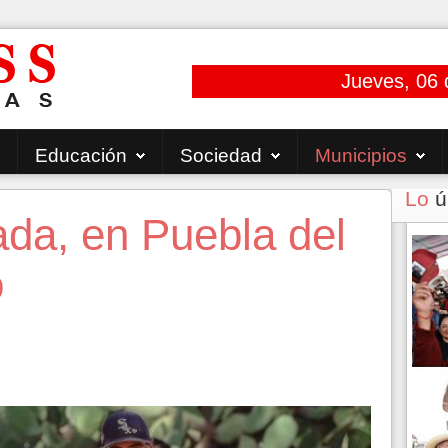
Jueves, 06 
Educación
Sociedad
Municipios
Lo
ú
ada, en Puebla del
o