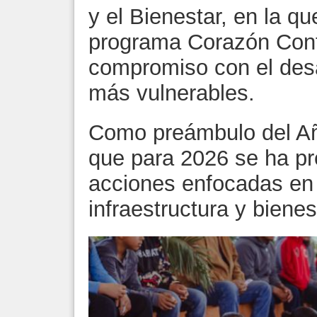
y el Bienestar, en la q
programa Corazón Conte
compromiso con el desa
más vulnerables.
Como preámbulo del Añ
que para 2026 se ha p
acciones enfocadas en
infraestructura y bienes