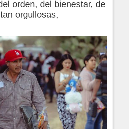
del orden, del bienestar, de
ntan orgullosas,