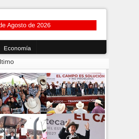
de Agosto de 2026
Economía
ltimo