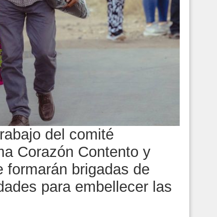
trabajo del comité
ama Corazón Contento y
e formarán brigadas de
dades para embellecer las