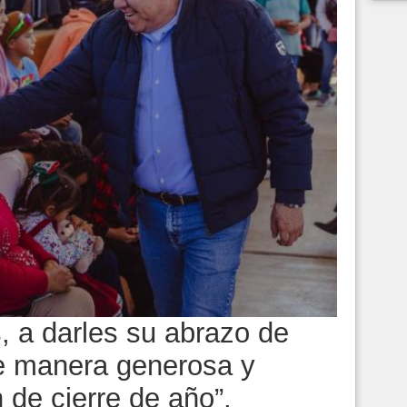
, a darles su abrazo de
de manera generosa y
 de cierre de año”,