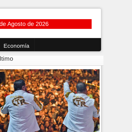
de Agosto de 2026
Economía
ltimo