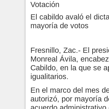
Votación
El cabildo avaló el dic
mayoría de votos
Fresnillo, Zac.- El pres
Monreal Ávila, encabez
Cabildo, en la que se 
igualitarios.
En el marco del mes de
autorizó, por mayoría d
acuerdo administrativo 