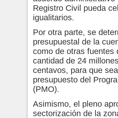
Registro Civil pueda ce
igualitarios.
Por otra parte, se dete
presupuestal de la cue
como de otras fuentes 
cantidad de 24 millone
centavos, para que sea
presupuesto del Progr
(PMO).
Asimismo, el pleno apr
sectorización de la zon