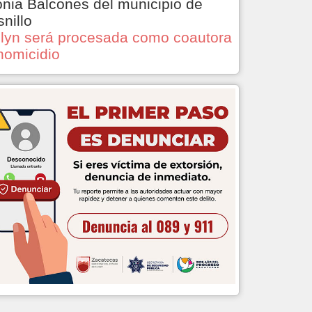
onia Balcones del municipio de
snillo
lyn será procesada como coautora
homicidio