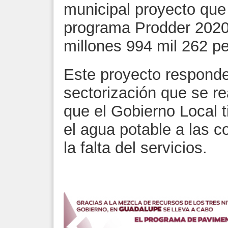
municipal proyecto que 
programa Prodder 2020,
millones 994 mil 262 p
Este proyecto responde
sectorización que se re
que el Gobierno Local ti
el agua potable a las c
la falta del servicios.