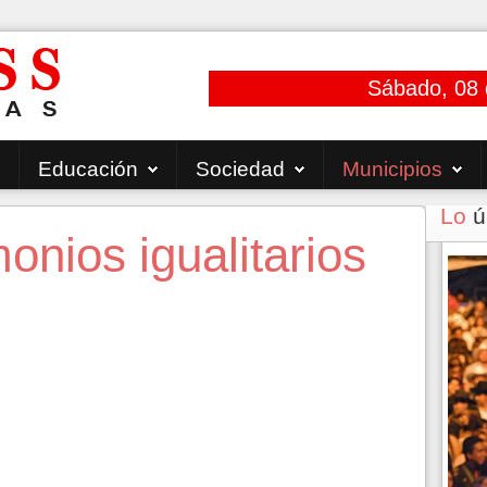
Sábado, 08 
Educación
Sociedad
Municipios
Lo
ú
nios igualitarios