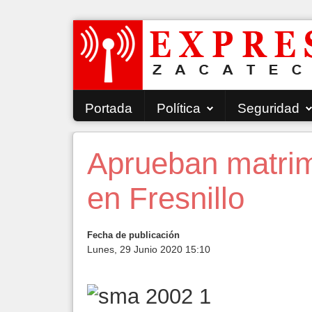
Portada
Política
Seguridad
Aprueban matrimo
en Fresnillo
Fecha de publicación
Lunes, 29 Junio 2020 15:10