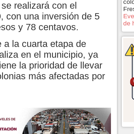
col
se realizará con el
Fre
 con una inversión de 5
Eve
de 
esos y 78 centavos.
 a la cuarta etapa de
aliza en el municipio, ya
ene la prioridad de llevar
olonias más afectadas por