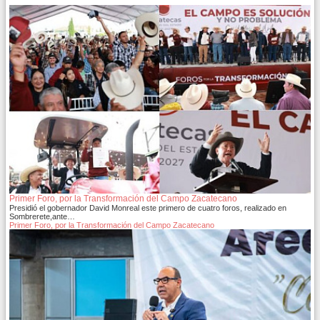
Primer Foro, por la Transformación del Campo Zacatecano
Presidió el gobernador David Monreal este primero de cuatro foros, realizado en
Sombrerete,ante…
Primer Foro, por la Transformación del Campo Zacatecano