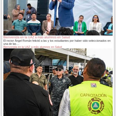
Bienvenida en la UAZ a más alumnos en Salud
El rector Ángel Román felicitó a las y los estudiantes por haber sido seleccionados en
una de las…
Bienvenida en la UAZ a más alumnos en Salud