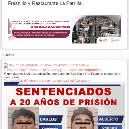
Fresnillo y Restaurante La Parrilla.
Lo
último
Fortalece David Monreal al sector agropecuario de Valparaíso
El mandatario llevó a la población tepehuana de San Miguel de Pajaritos paquetes de
aves, crías…
Fortalece David Monreal al sector agropecuario de Valparaíso