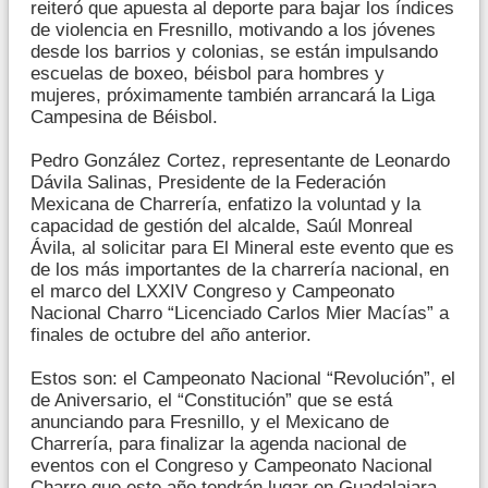
reiteró que apuesta al deporte para bajar los índices
de violencia en Fresnillo, motivando a los jóvenes
desde los barrios y colonias, se están impulsando
escuelas de boxeo, béisbol para hombres y
mujeres, próximamente también arrancará la Liga
Campesina de Béisbol.
Pedro González Cortez, representante de Leonardo
Dávila Salinas, Presidente de la Federación
Mexicana de Charrería, enfatizo la voluntad y la
capacidad de gestión del alcalde, Saúl Monreal
Ávila, al solicitar para El Mineral este evento que es
de los más importantes de la charrería nacional, en
el marco del LXXIV Congreso y Campeonato
Nacional Charro “Licenciado Carlos Mier Macías” a
finales de octubre del año anterior.
Estos son: el Campeonato Nacional “Revolución”, el
de Aniversario, el “Constitución” que se está
anunciando para Fresnillo, y el Mexicano de
Charrería, para finalizar la agenda nacional de
eventos con el Congreso y Campeonato Nacional
Charro que este año tendrán lugar en Guadalajara,