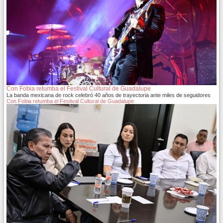
Con Fobia retumba el Festival Cultural de Guadalupe
La banda mexicana de rock celebró 40 años de trayectoria ante miles de seguidores
Con Fobia retumba el Festival Cultural de Guadalupe