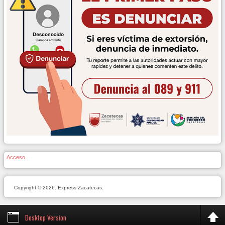
Acceso
Copyright © 2026. Express Zacatecas.
Desktop Version