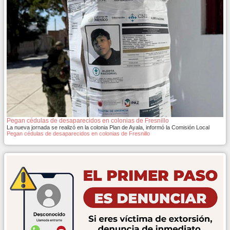
Pegan cédulas de desaparecidos en colonias de Fresnillo
La nueva jornada se realizó en la colonia Plan de Ayala, informó la Comisión Local
Pegan cédulas de desaparecidos en colonias de Fresnillo