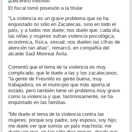
El fiscal tomó posesión a la titular
"La violencia es un grave problema que se ha
enquistado no sólo en Zacatecas, sino en todo el
país, y a todos nos duele; nos duele que, cada día,
las niñas y mujeres sufran violencia psicológica,
económica, física, sexual; nos duelen las cifras de
atención tan altas", remarcó, en compañía del
alcalde Saúl Monreal Ávila.
Comentó que el tema de la violencia es muy
complicado, que le duele a las y los zacatecanos;
"la gente de Fresnillo es gente buena, muy
trabajadora, es el municipio que más aporta al
estado, pero también tiene un problema muy grave
como la violencia y que, lastimosamente, se ha
enquistado en las familias.
"Me duele el tema de la violencia contra las
mujeres, porque soy padre, soy esposo, soy hijo;
me duele ver que somos un país machista; me
duele ver que, en tan sólo diez meses, desde que