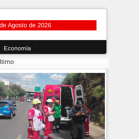
 de Agosto de 2026
Economía
ltimo