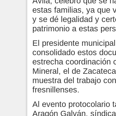
Ávila, celebró que se h
estas familias, ya que 
y se dé legalidad y cert
patrimonio a estas per
El presidente municipa
consolidado estos docu
estrecha coordinación 
Mineral, el de Zacatec
muestra del trabajo con
fresnillenses.
Al evento protocolario 
Aragón Galván, síndica