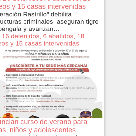
eos y 15 casas intervenidas
eración Rastrillo" debilita
ructuras criminales; aseguran tigre
bengala y avanzan…
 16 detenidos, 6 abatidos, 18
eos y 15 casas intervenidas
ncian curso de verano para
as, niños y adolescentes