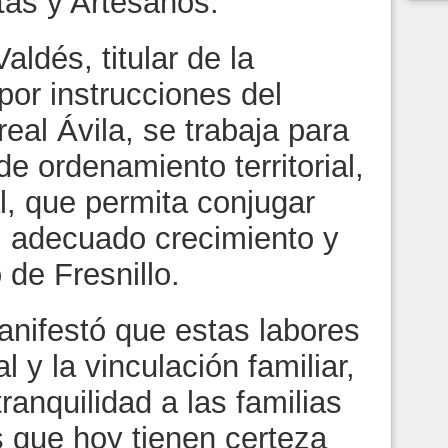
stas y Artesanos.
ldés, titular de la
por instrucciones del
al Ávila, se trabaja para
de ordenamiento territorial,
l, que permita conjugar
el adecuado crecimiento y
 de Fresnillo.
anifestó que estas labores
al y la vinculación familiar,
ranquilidad a las familias
s que hoy tienen certeza