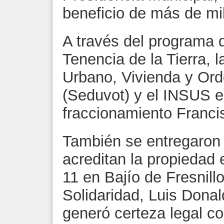
beneficio de más de mi
A través del programa 
Tenencia de la Tierra, 
Urbano, Vivienda y Orde
(Seduvot) y el INSUS en
fraccionamiento Francis
También se entregaron
acreditan la propiedad 
11 en Bajío de Fresnill
Solidaridad, Luis Dona
generó certeza legal co