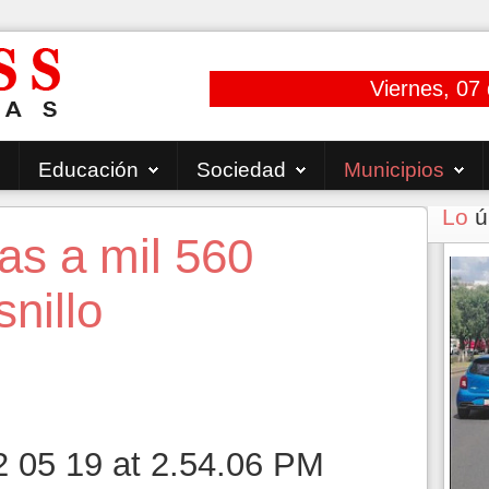
Viernes, 07
Educación
Sociedad
Municipios
Lo
ú
as a mil 560
nillo