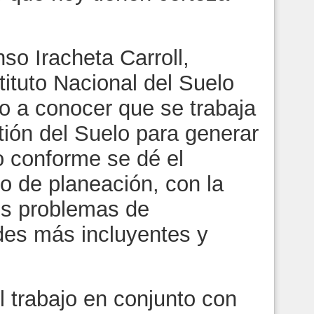
nso Iracheta Carroll,
stituto Nacional del Suelo
o a conocer que se trabaja
ión del Suelo para generar
o conforme se dé el
o de planeación, con la
los problemas de
ades más incluyentes y
l trabajo en conjunto con