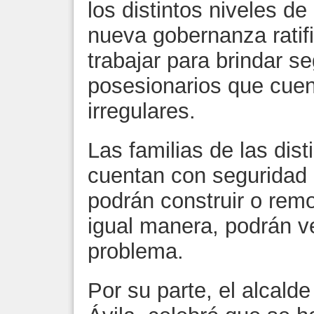
los distintos niveles de
nueva gobernanza rati
trabajar para brindar se
posesionarios que cue
irregulares.
Las familias de las dis
cuentan con seguridad 
podrán construir o rem
igual manera, podrán v
problema.
Por su parte, el alcald