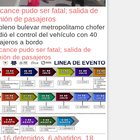
cance pudo ser fatal; salida de
ión de pasajeros
pleno bulevar metropolitamo chofer
dió el control del vehículo con 40
ajeros a bordo
cance pudo ser fatal; salida de
ión de pasajeros
 16 detenidos, 6 abatidos, 18