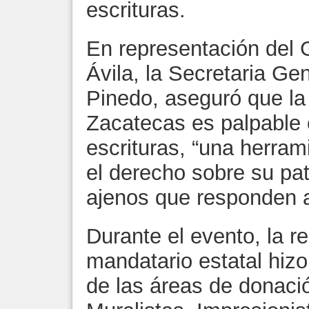
escrituras.
En representación del
Ávila, la Secretaria Ge
Pinedo, aseguró que la
Zacatecas es palpable 
escrituras, “una herram
el derecho sobre su pa
ajenos que responden a
Durante el evento, la r
mandatario estatal hizo
de las áreas de donaci