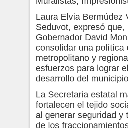
Muralistas, Impresioni
Laura Elvia Bermúdez Va
Seduvot, expresó que, 
Gobernador David Monre
consolidar una política 
metropolitano y regiona
esfuerzos para lograr 
desarrollo del municipio
La Secretaria estatal m
fortalecen el tejido soci
al generar seguridad y t
de los fraccionamiento