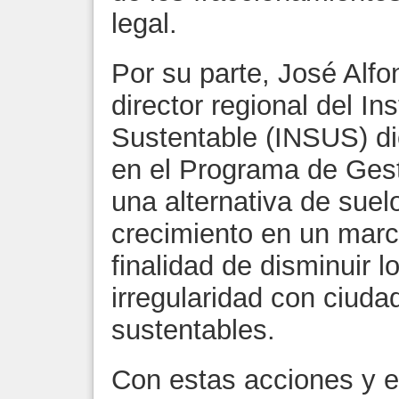
legal.
Por su parte, José Alfo
director regional del In
Sustentable (INSUS) di
en el Programa de Gest
una alternativa de suel
crecimiento en un marc
finalidad de disminuir 
irregularidad con ciud
sustentables.
Con estas acciones y e