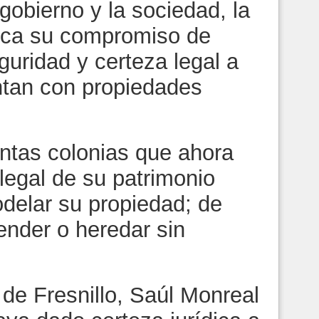
 gobierno y la sociedad, la
fica su compromiso de
guridad y certeza legal a
ntan con propiedades
tintas colonias que ahora
legal de su patrimonio
odelar su propiedad; de
ender o heredar sin
e de Fresnillo, Saúl Monreal