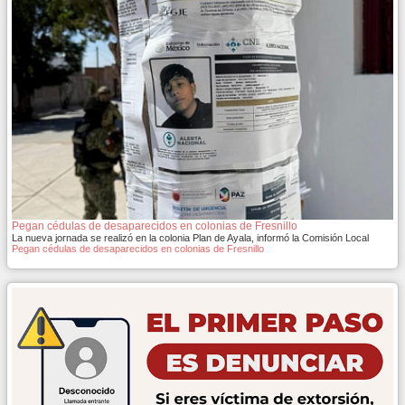
Pegan cédulas de desaparecidos en colonias de Fresnillo
La nueva jornada se realizó en la colonia Plan de Ayala, informó la Comisión Local
Pegan cédulas de desaparecidos en colonias de Fresnillo