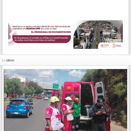
Lo
último