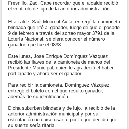
Fresnillo, Zac. Cabe recordar que el alcalde recibió
el vehículo de lujo de la anterior administración
El alcalde, Saúl Monreal Ávila, entregó la camioneta
blindada que rifó al ganador, luego de que el pasado
9 de febrero a través del sorteo mayor 3791 de la
Lotería Nacional, se diera conocer el número
ganador, que fue el 0838.
Este lunes, José Enrique Domínguez Vázquez
recibió las llaves de la camioneta de manos del
Presidente Municipal, quien le agradeció el haber
participado y ahora ser el ganador.
Para recibir la camioneta, Domínguez Vázquez,
entregó el boleto con el que resultó ganador,
además de su identificación.
Dicha suburban blindada y de lujo, la recibió de la
anterior administración municipal y por su
ostentación no quiso usarla, por lo que decidió que
su suerte sería rifarla.