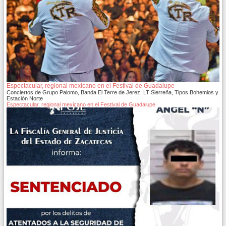
Espectacular, regional mexicano en el Festival de Guadalupe
Conciertos de Grupo Palomo, Banda El Terre de Jerez, LT Sierreña, Tipos Bohemios y
Estación Norte
Espectacular, regional mexicano en el Festival de Guadalupe