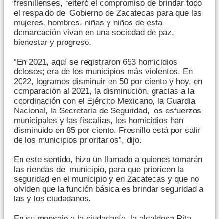
fresnillenses, reiteró el compromiso de brindar todo
el respaldo del Gobierno de Zacatecas para que las
mujeres, hombres, niñas y niños de esta
demarcación vivan en una sociedad de paz,
bienestar y progreso.
“En 2021, aquí se registraron 653 homicidios
dolosos; era de los municipios más violentos. En
2022, logramos disminuir en 50 por ciento y hoy, en
comparación al 2021, la disminución, gracias a la
coordinación con el Ejército Mexicano, la Guardia
Nacional, la Secretaria de Seguridad, los esfuerzos
municipales y las fiscalías, los homicidios han
disminuido en 85 por ciento. Fresnillo está por salir
de los municipios prioritarios”, dijo.
En este sentido, hizo un llamado a quienes tomarán
las riendas del municipio, para que prioricen la
seguridad en el municipio y en Zacatecas y que no
olviden que la función básica es brindar seguridad a
las y los ciudadanos.
En su mensaje a la ciudadanía, la alcaldesa Rita