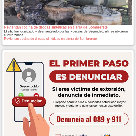
Revientan cocina de drogas sintéticas en sierra de Sombrerete
El sitio fue localizado y desmantelado por las Fuerzas de Seguridad; ahí se ubicaron
cuatro zonas…
Revientan cocina de drogas sintéticas en sierra de Sombrerete