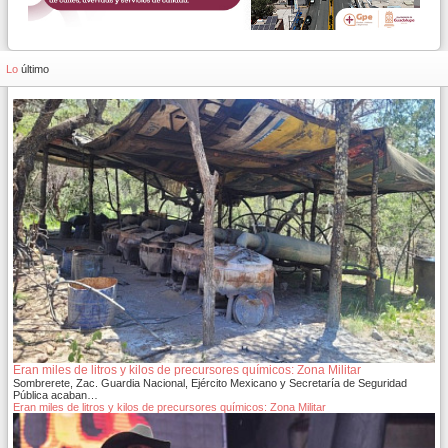
Lo
último
Eran miles de litros y kilos de precursores químicos: Zona Militar
Sombrerete, Zac. Guardia Nacional, Ejército Mexicano y Secretaría de Seguridad
Pública acaban…
Eran miles de litros y kilos de precursores químicos: Zona Militar