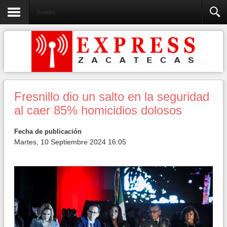
Fresnillo
Fresnillo dio un salto en la seguridad
al caer 85% homicidios dolosos
Fecha de publicación
Martes, 10 Septiembre 2024 16:05