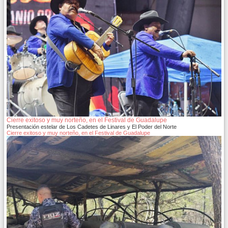
Cierre exitoso y muy norteño, en el Festival de Guadalupe
Presentación estelar de Los Cadetes de Linares y El Poder del Norte
Cierre exitoso y muy norteño, en el Festival de Guadalupe