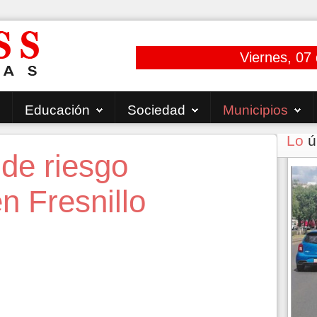
Viernes, 07
Educación
Sociedad
Municipios
Lo
ú
de riesgo
n Fresnillo