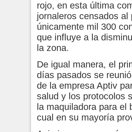
rojo, en esta última co
jornaleros censados al 
únicamente mil 300 cont
que influye a la dismin
la zona.
De igual manera, el pri
días pasados se reunió
de la empresa Aptiv pa
salud y los protocolos s
la maquiladora para el 
cual en su mayoría pr