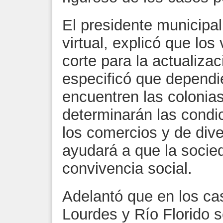
El presidente municipal
virtual, explicó que los 
corte para la actualiza
especificó que dependie
encuentren las colonia
determinarán las condic
los comercios y de dive
ayudará a que la socie
convivencia social.
Adelantó que en los c
Lourdes y Río Florido s