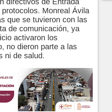
 directivos de Entrada
s protocolos. Monreal Ávila
s que se tuvieron con las
lta de comunicación, ya
cio activaron los
, no dieron parte a las
 ni de salud.