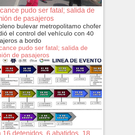
cance pudo ser fatal; salida de
ión de pasajeros
pleno bulevar metropolitamo chofer
dió el control del vehículo con 40
ajeros a bordo
cance pudo ser fatal; salida de
ión de pasajeros
 16 detenidos, 6 abatidos, 18