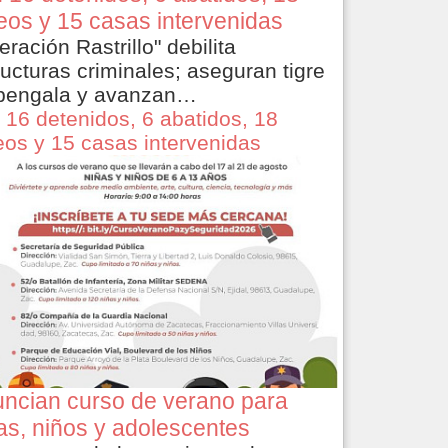
eos y 15 casas intervenidas
eración Rastrillo" debilita
ructuras criminales; aseguran tigre
bengala y avanzan…
 16 detenidos, 6 abatidos, 18
eos y 15 casas intervenidas
ncian curso de verano para
as, niños y adolescentes