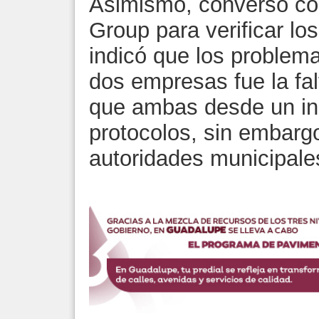
Asimismo, conversó con
Group para verificar lo
indicó que los problema
dos empresas fue la fa
que ambas desde un ini
protocolos, sin embargo
autoridades municipales