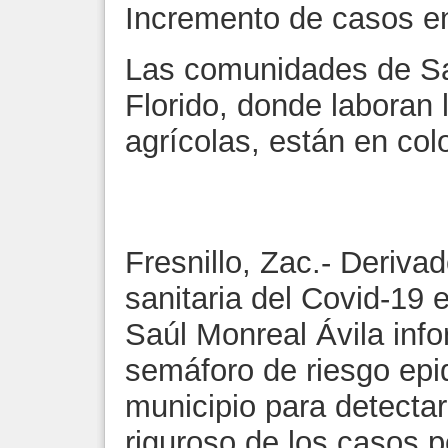
Incremento de casos en
Las comunidades de Sa
Florido, donde laboran 
agrícolas, están en colo
Fresnillo, Zac.- Deriva
sanitaria del Covid-19 e
Saúl Monreal Ávila info
semáforo de riesgo epi
municipio para detectar
riguroso de los casos p