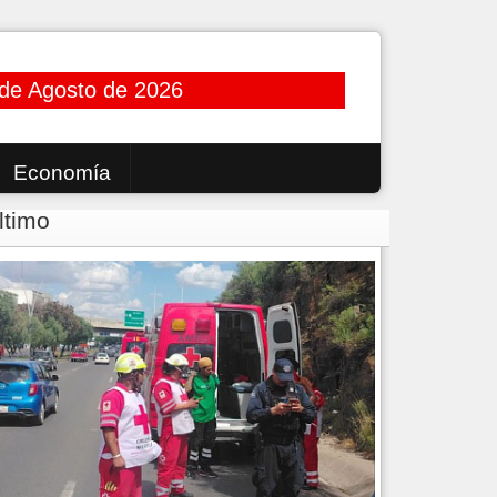
 de Agosto de 2026
Economía
ltimo