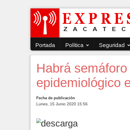
Portada
Política
Seguridad
Habrá semáforo 
epidemiológico e
Fecha de publicación
Lunes, 15 Junio 2020 15:56