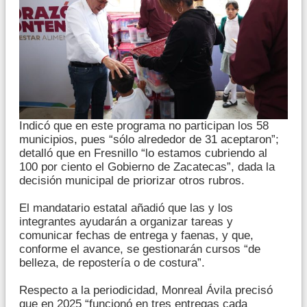
Indicó que en este programa no participan los 58
municipios, pues “sólo alrededor de 31 aceptaron”;
detalló que en Fresnillo “lo estamos cubriendo al
100 por ciento el Gobierno de Zacatecas”, dada la
decisión municipal de priorizar otros rubros.
El mandatario estatal añadió que las y los
integrantes ayudarán a organizar tareas y
comunicar fechas de entrega y faenas, y que,
conforme el avance, se gestionarán cursos “de
belleza, de repostería o de costura”.
Respecto a la periodicidad, Monreal Ávila precisó
que en 2025 “funcionó en tres entregas cada