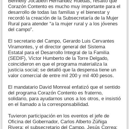
Bennelly Jocabeth Hernández Ruedas, resaltó que
Corazón Contento es mucho muy importante para el
desarrollo de todas las familias y el bienestar y
recordó la creación de la Subsecretaría de la Mujer
Rural para atender “a la mujer rural y a los jóvenes
del campo”.
El secretario del Campo, Gerardo Luis Cervantes
Viramontes, y el director general del Sistema
Estatal para el Desarrollo Integral de la Familia
(SEDIF), Víctor Humberto de la Torre Delgado,
coincidieron en que el programa materializa la
justicia social; se detalló que la despensa tiene un
valor comercial de entre mil 200 y mil 400 pesos.
El mandatario David Monreal enfatizó que el sentido
del programa Corazón Contento es fraterno,
solidario, para ayudarnos unos a los otros, e insistió
en el llamado a la corresponsabilidad.
Tuvieron participación en los eventos el jefe de
Oficina del Gobernador, Carlos Alberto Zúñiga
Rivera; el subsecretario del Campo, Jesús Correa;