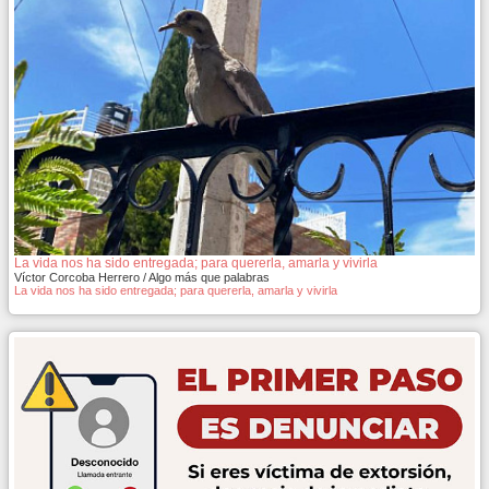
La vida nos ha sido entregada; para quererla, amarla y vivirla
Víctor Corcoba Herrero / Algo más que palabras
La vida nos ha sido entregada; para quererla, amarla y vivirla